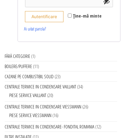
Ține-mă minte
Autentificare
Ai uitat parola?
FĂRĂ CATEGORIE
1
BOILERE/PUFFERE
11
CAZANE PE COMBUSTIBIL SOLID
23
CENTRALE TERMICE IN CONDENSARE VAILLANT
34
PIESE SERVICE VAILLANT
20
CENTRALE TERMICE IN CONDENSARE VIESSMANN
26
PIESE SERVICE VIESSMANN
16
CENTRALE TERMICE IN CONDENSARE- FONDITAL ROMANIA
12
FILTRE INSTALATIE
11