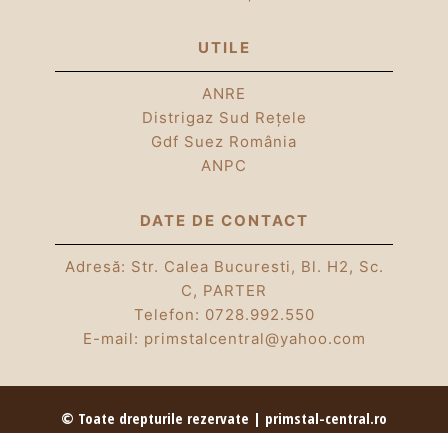
UTILE
ANRE
Distrigaz Sud Rețele
Gdf Suez România
ANPC
DATE DE CONTACT
Adresă: Str. Calea Bucuresti, Bl. H2, Sc.
C, PARTER
Telefon:
0728.992.550
E-mail:
primstalcentral@yahoo.com
© Toate drepturile rezervate | primstal-central.ro
| Partener Romstal | 2026