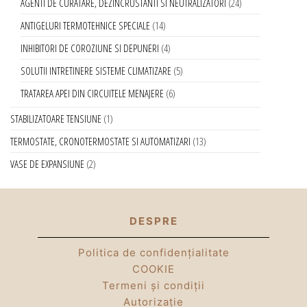
AGENTI DE CURATARE, DEZINCRUSTANTI SI NEUTRALIZATORI
24
ANTIGELURI TERMOTEHNICE SPECIALE
14
INHIBITORI DE COROZIUNE SI DEPUNERI
4
SOLUTII INTRETINERE SISTEME CLIMATIZARE
5
TRATAREA APEI DIN CIRCUITELE MENAJERE
6
STABILIZATOARE TENSIUNE
1
TERMOSTATE, CRONOTERMOSTATE SI AUTOMATIZARI
13
VASE DE EXPANSIUNE
2
DESPRE
Politica de confidențialitate
COOKIE
Termeni și condiții
Autorizație