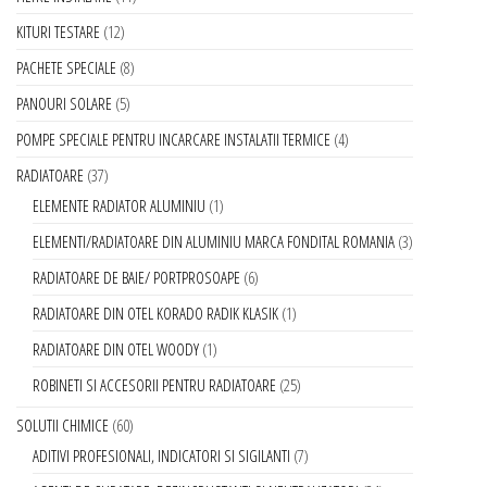
KITURI TESTARE
12
PACHETE SPECIALE
8
PANOURI SOLARE
5
POMPE SPECIALE PENTRU INCARCARE INSTALATII TERMICE
4
RADIATOARE
37
ELEMENTE RADIATOR ALUMINIU
1
ELEMENTI/RADIATOARE DIN ALUMINIU MARCA FONDITAL ROMANIA
3
RADIATOARE DE BAIE/ PORTPROSOAPE
6
RADIATOARE DIN OTEL KORADO RADIK KLASIK
1
RADIATOARE DIN OTEL WOODY
1
ROBINETI SI ACCESORII PENTRU RADIATOARE
25
SOLUTII CHIMICE
60
ADITIVI PROFESIONALI, INDICATORI SI SIGILANTI
7