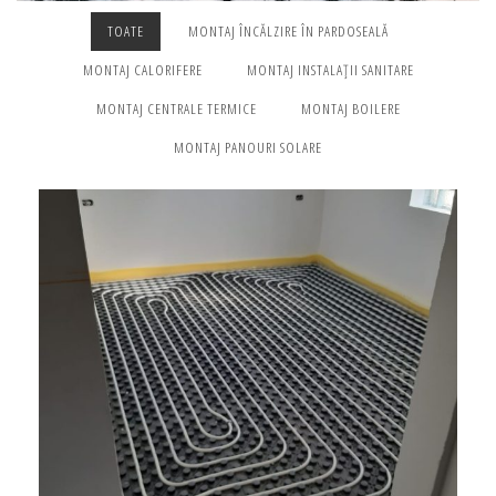
TOATE
MONTAJ ÎNCĂLZIRE ÎN PARDOSEALĂ
MONTAJ CALORIFERE
MONTAJ INSTALAȚII SANITARE
MONTAJ CENTRALE TERMICE
MONTAJ BOILERE
MONTAJ PANOURI SOLARE