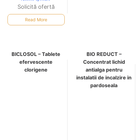
Solicită ofertă
Read More
BICLOSOL – Tablete
BIO REDUCT –
efervescente
Concentrat lichid
clorigene
antialga pentru
instalatii de incalzire in
pardoseala