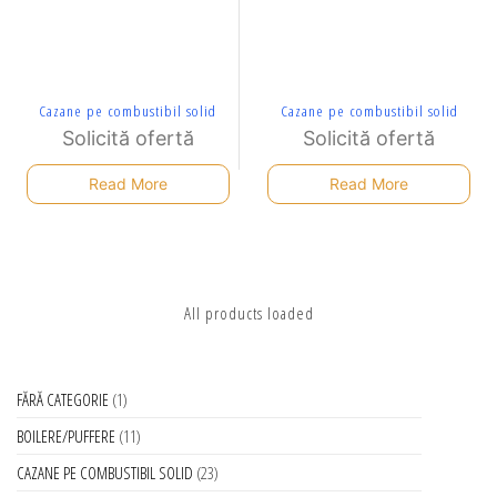
Cazane pe combustibil solid
Cazane pe combustibil solid
Solicită ofertă
Solicită ofertă
Read More
Read More
All products loaded
FĂRĂ CATEGORIE
1
BOILERE/PUFFERE
11
CAZANE PE COMBUSTIBIL SOLID
23