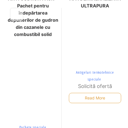
Pachet pentru
ULTRAPURA
îndepărtarea
depunerilor de gudron
din cazanele cu
combustibil solid
Antigeluri termotehnice
speciale
Solicită ofertă
Read More
Pachete speciale