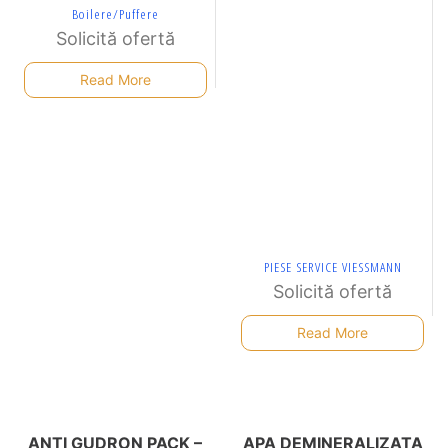
Boilere/Puffere
Solicită ofertă
Read More
PIESE SERVICE VIESSMANN
Solicită ofertă
Read More
ANTI GUDRON PACK –
APA DEMINERALIZATA