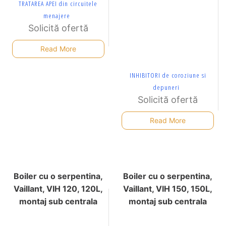
TRATAREA APEI din circuitele
menajere
Solicită ofertă
Read More
INHIBITORI de coroziune si
depuneri
Solicită ofertă
Read More
Boiler cu o serpentina,
Boiler cu o serpentina,
Vaillant, VIH 120, 120L,
Vaillant, VIH 150, 150L,
montaj sub centrala
montaj sub centrala