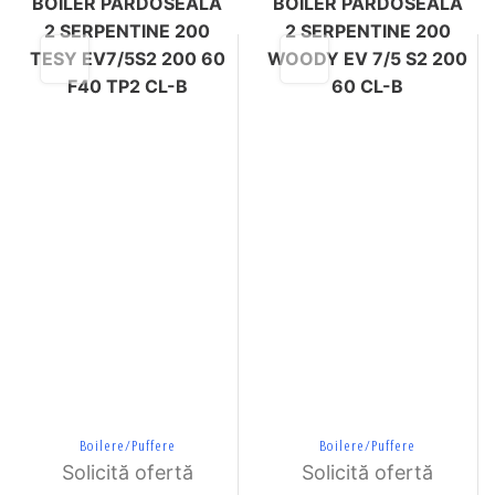
BOILER PARDOSEALA
BOILER PARDOSEALA
2 SERPENTINE 200
2 SERPENTINE 200
TESY EV7/5S2 200 60
WOODY EV 7/5 S2 200
F40 TP2 CL-B
60 CL-B
Boilere/Puffere
Boilere/Puffere
Solicită ofertă
Solicită ofertă