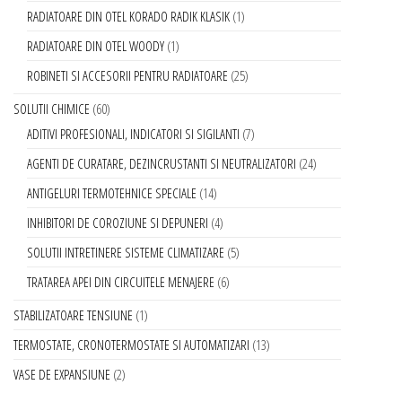
RADIATOARE DIN OTEL KORADO RADIK KLASIK
1
RADIATOARE DIN OTEL WOODY
1
ROBINETI SI ACCESORII PENTRU RADIATOARE
25
SOLUTII CHIMICE
60
ADITIVI PROFESIONALI, INDICATORI SI SIGILANTI
7
AGENTI DE CURATARE, DEZINCRUSTANTI SI NEUTRALIZATORI
24
ANTIGELURI TERMOTEHNICE SPECIALE
14
INHIBITORI DE COROZIUNE SI DEPUNERI
4
SOLUTII INTRETINERE SISTEME CLIMATIZARE
5
TRATAREA APEI DIN CIRCUITELE MENAJERE
6
STABILIZATOARE TENSIUNE
1
TERMOSTATE, CRONOTERMOSTATE SI AUTOMATIZARI
13
VASE DE EXPANSIUNE
2