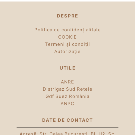
DESPRE
Politica de confidențialitate
COOKIE
Termeni și condiții
Autorizație
UTILE
ANRE
Distrigaz Sud Rețele
Gdf Suez România
ANPC
DATE DE CONTACT
Adresă: Str. Calea Bucuresti, Bl. H2, Sc.