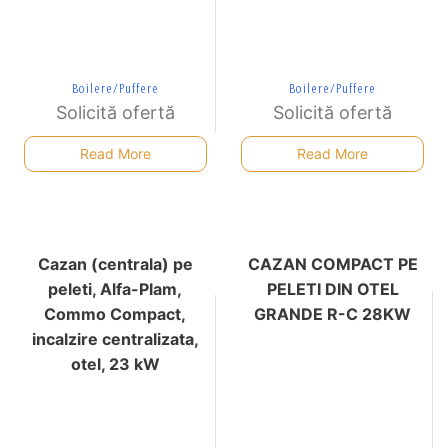
Boilere/Puffere
Boilere/Puffere
Solicită ofertă
Solicită ofertă
Read More
Read More
Cazan (centrala) pe
CAZAN COMPACT PE
peleti, Alfa-Plam,
PELETI DIN OTEL
Commo Compact,
GRANDE R-C 28KW
incalzire centralizata,
otel, 23 kW