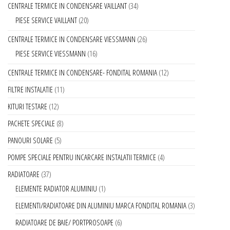
CENTRALE TERMICE IN CONDENSARE VAILLANT
34
PIESE SERVICE VAILLANT
20
CENTRALE TERMICE IN CONDENSARE VIESSMANN
26
PIESE SERVICE VIESSMANN
16
CENTRALE TERMICE IN CONDENSARE- FONDITAL ROMANIA
12
FILTRE INSTALATIE
11
KITURI TESTARE
12
PACHETE SPECIALE
8
PANOURI SOLARE
5
POMPE SPECIALE PENTRU INCARCARE INSTALATII TERMICE
4
RADIATOARE
37
ELEMENTE RADIATOR ALUMINIU
1
ELEMENTI/RADIATOARE DIN ALUMINIU MARCA FONDITAL ROMANIA
3
RADIATOARE DE BAIE/ PORTPROSOAPE
6