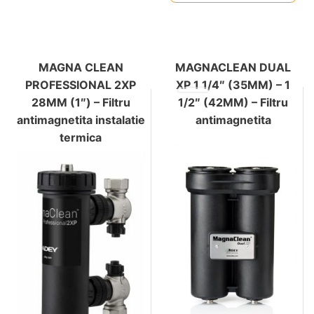
MAGNA CLEAN
MAGNACLEAN DUAL
PROFESSIONAL 2XP
XP 1 1/4″ (35MM) – 1
28MM (1″) – Filtru
1/2″ (42MM) – Filtru
antimagnetita instalatie
antimagnetita
termica