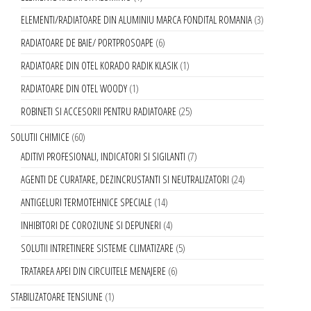
ELEMENTI/RADIATOARE DIN ALUMINIU MARCA FONDITAL ROMANIA
3
RADIATOARE DE BAIE/ PORTPROSOAPE
6
RADIATOARE DIN OTEL KORADO RADIK KLASIK
1
RADIATOARE DIN OTEL WOODY
1
ROBINETI SI ACCESORII PENTRU RADIATOARE
25
SOLUTII CHIMICE
60
ADITIVI PROFESIONALI, INDICATORI SI SIGILANTI
7
AGENTI DE CURATARE, DEZINCRUSTANTI SI NEUTRALIZATORI
24
ANTIGELURI TERMOTEHNICE SPECIALE
14
INHIBITORI DE COROZIUNE SI DEPUNERI
4
SOLUTII INTRETINERE SISTEME CLIMATIZARE
5
TRATAREA APEI DIN CIRCUITELE MENAJERE
6
STABILIZATOARE TENSIUNE
1