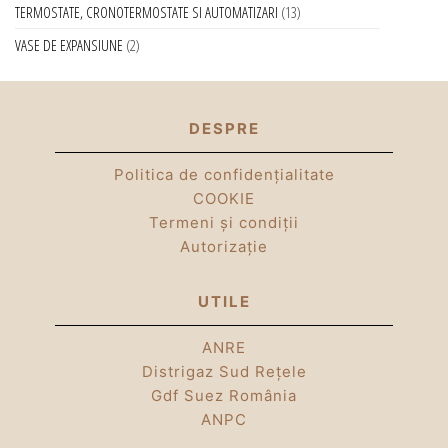
TERMOSTATE, CRONOTERMOSTATE SI AUTOMATIZARI
13
VASE DE EXPANSIUNE
2
DESPRE
Politica de confidențialitate
COOKIE
Termeni și condiții
Autorizație
UTILE
ANRE
Distrigaz Sud Rețele
Gdf Suez România
ANPC