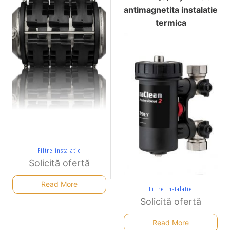
antimagnetita instalatie
termica
Filtre instalatie
Solicită ofertă
Read More
Filtre instalatie
Solicită ofertă
Read More