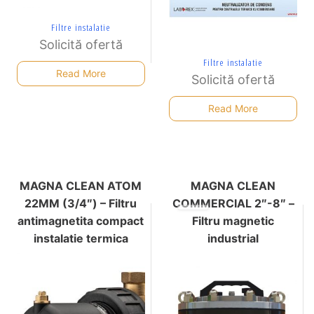
Filtre instalatie
Solicită ofertă
Filtre instalatie
Read More
Solicită ofertă
Read More
MAGNA CLEAN ATOM
MAGNA CLEAN
22MM (3/4″) – Filtru
COMMERCIAL 2″-8″ –
antimagnetita compact
Filtru magnetic
instalatie termica
industrial