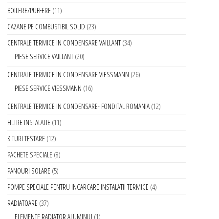
BOILERE/PUFFERE
11
CAZANE PE COMBUSTIBIL SOLID
23
CENTRALE TERMICE IN CONDENSARE VAILLANT
34
PIESE SERVICE VAILLANT
20
CENTRALE TERMICE IN CONDENSARE VIESSMANN
26
PIESE SERVICE VIESSMANN
16
CENTRALE TERMICE IN CONDENSARE- FONDITAL ROMANIA
12
FILTRE INSTALATIE
11
KITURI TESTARE
12
PACHETE SPECIALE
8
PANOURI SOLARE
5
POMPE SPECIALE PENTRU INCARCARE INSTALATII TERMICE
4
RADIATOARE
37
ELEMENTE RADIATOR ALUMINIU
1