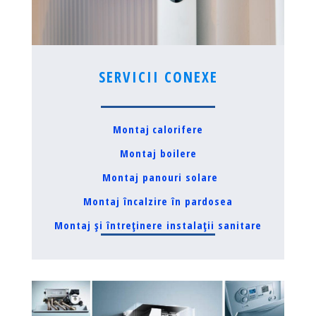
SERVICII CONEXE
Montaj
c
alorifere
Montaj boilere
Montaj panouri solare
Montaj încalzire în pardosea
Montaj și întreținere instalații sanitare