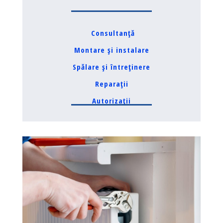
Consultanță
Montare și instalare
Spălare și întreținere
Reparații
Autorizații