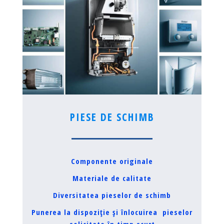
PIESE DE SCHIMB
Componente originale
Materiale de calitate
Diversitatea pieselor de schimb
Punerea la dispoziție și înlocuirea pieselor
solicitate în timp scurt