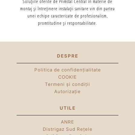
Soluţiile oferite de Primstal Central în materie de
montaj şi întreţinere instalaţii sanitare vin din partea
unei echipe caracterizate de profesionalism,
promtitudine şi responsabilitate.
DESPRE
Politica de confidențialitate
COOKIE
Termeni și condiții
Autorizație
UTILE
ANRE
Distrigaz Sud Rețele