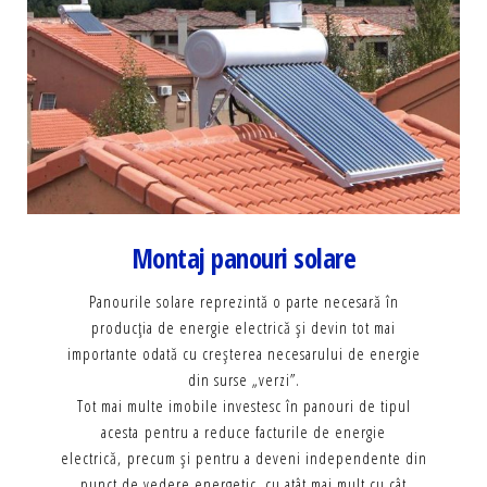
Montaj panouri solare
Panourile solare reprezintă o parte necesară în
producţia de energie electrică şi devin tot mai
importante odată cu creşterea necesarului de energie
din surse „verzi”.
Tot mai multe imobile investesc în panouri de tipul
acesta
pentru a reduce facturile de energie
electrică, precum şi pentru a deveni independente din
punct de vedere energetic, cu atât mai mult cu cât