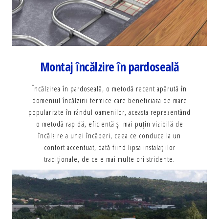
Montaj încălzire în pardoseală
Încălzirea în pardoseală, o metodă recent apărută în
domeniul încălzirii termice care beneficiaza de mare
popularitate în rândul oamenilor, aceasta reprezentând
o metodă rapidă, eficientă şi mai puţin vizibilă
de
încălzire a unei încăperi, ceea ce conduce la un
confort accentuat, dată fiind lipsa instalaţiilor
tradiţionale, de cele mai multe ori stridente.