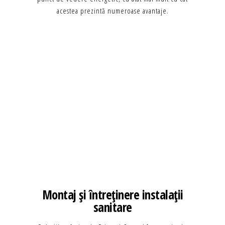
acestea prezintă numeroase avantaje.
Montaj și întreținere instalații
sanitare