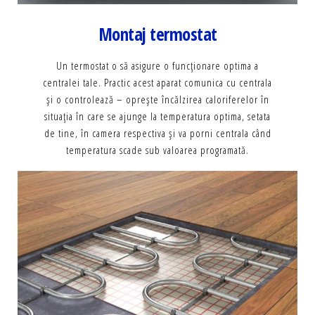
Montaj termostat
Un termostat o să asigure o funcționare optima a
centralei tale. Practic acest aparat comunica cu centrala
și o controlează – oprește încălzirea caloriferelor în
situația în care se ajunge la temperatura optima, setata
de tine, în camera respectiva și va porni centrala când
temperatura scade sub valoarea programată.