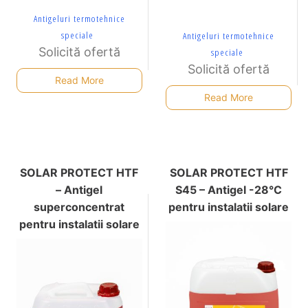
Antigeluri termotehnice
speciale
Antigeluri termotehnice
Solicită ofertă
speciale
Solicită ofertă
Read More
Read More
SOLAR PROTECT HTF
SOLAR PROTECT HTF
– Antigel
S45 – Antigel -28°C
superconcentrat
pentru instalatii solare
pentru instalatii solare