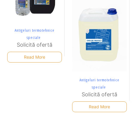
Antigeluri termotehnice
speciale
Solicită ofertă
Read More
Antigeluri termotehnice
speciale
Solicită ofertă
Read More