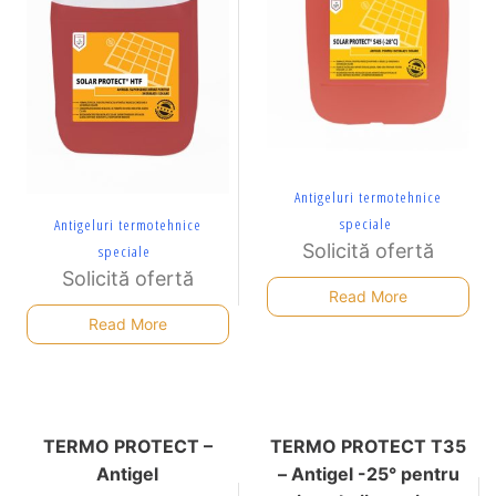
Antigeluri termotehnice
speciale
Antigeluri termotehnice
Solicită ofertă
speciale
Solicită ofertă
Read More
Read More
TERMO PROTECT –
TERMO PROTECT T35
Antigel
– Antigel -25° pentru