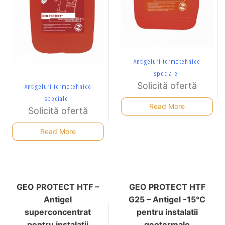
Antigeluri termotehnice
speciale
Solicită ofertă
Antigeluri termotehnice
speciale
Read More
Solicită ofertă
Read More
GEO PROTECT HTF –
GEO PROTECT HTF
Antigel
G25 – Antigel -15°C
superconcentrat
pentru instalatii
pentru instalatii
geotermale