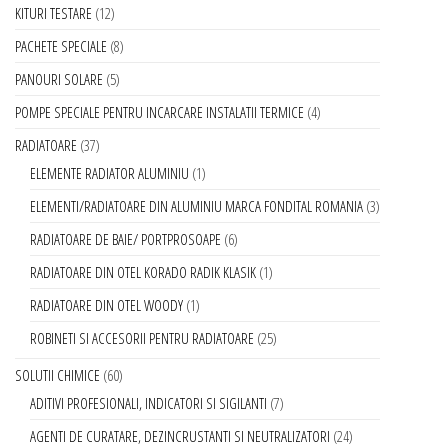
KITURI TESTARE
12
PACHETE SPECIALE
8
PANOURI SOLARE
5
POMPE SPECIALE PENTRU INCARCARE INSTALATII TERMICE
4
RADIATOARE
37
ELEMENTE RADIATOR ALUMINIU
1
ELEMENTI/RADIATOARE DIN ALUMINIU MARCA FONDITAL ROMANIA
3
RADIATOARE DE BAIE/ PORTPROSOAPE
6
RADIATOARE DIN OTEL KORADO RADIK KLASIK
1
RADIATOARE DIN OTEL WOODY
1
ROBINETI SI ACCESORII PENTRU RADIATOARE
25
SOLUTII CHIMICE
60
ADITIVI PROFESIONALI, INDICATORI SI SIGILANTI
7
AGENTI DE CURATARE, DEZINCRUSTANTI SI NEUTRALIZATORI
24