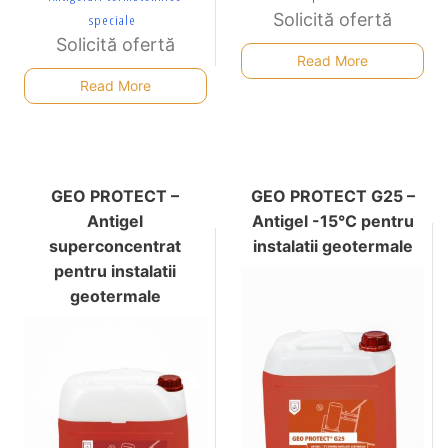
Solicită ofertă
speciale
Solicită ofertă
Read More
Read More
GEO PROTECT –
GEO PROTECT G25 –
Antigel
Antigel -15°C pentru
superconcentrat
instalatii geotermale
pentru instalatii
geotermale