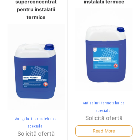
superconcentrat
instalatii termice
pentru instalatii
termice
Antigeluri termotehnice
speciale
Solicită ofertă
Antigeluri termotehnice
speciale
Read More
Solicită ofertă