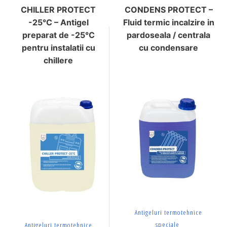
CHILLER PROTECT
CONDENS PROTECT –
-25°C – Antigel
Fluid termic incalzire in
preparat de -25°C
pardoseala / centrala
pentru instalatii cu
cu condensare
chillere
Antigeluri termotehnice
speciale
Antigeluri termotehnice