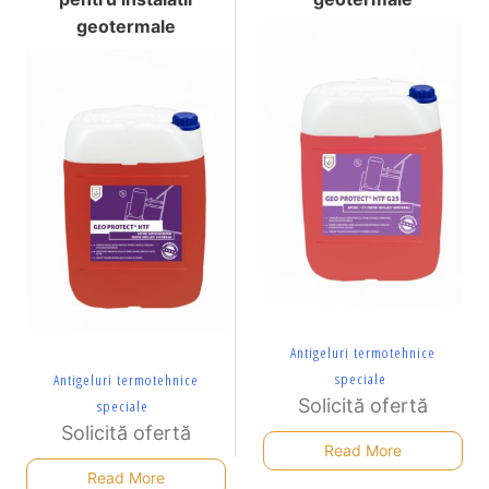
geotermale
Antigeluri termotehnice
speciale
Antigeluri termotehnice
Solicită ofertă
speciale
Solicită ofertă
Read More
Read More