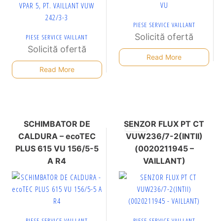
PIESE SERVICE VAILLANT
Solicită ofertă
PIESE SERVICE VAILLANT
Solicită ofertă
Read More
Read More
SCHIMBATOR DE
SENZOR FLUX PT CT
CALDURA – ecoTEC
VUW236/7-2(INTII)
PLUS 615 VU 156/5-5
(0020211945 –
A R4
VAILLANT)
PIESE SERVICE VAILLANT
PIESE SERVICE VAILLANT