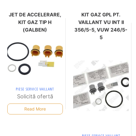
JET DE ACCELERARE,
KIT GAZ GPL PT.
KIT GAZ TIP H
VAILLANT VU INT II
(GALBEN)
356/5-5, VUW 246/5-
5
PIESE SERVICE VAILLANT
Solicită ofertă
Read More
PIESE SERVICE VAILLANT