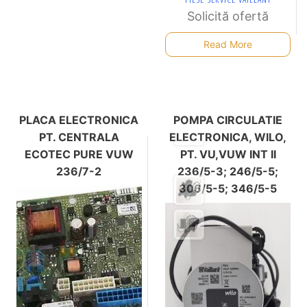
Solicită ofertă
Read More
PLACA ELECTRONICA
POMPA CIRCULATIE
PT. CENTRALA
ELECTRONICA, WILO,
ECOTEC PURE VUW
PT. VU,VUW INT II
236/7-2
236/5-3; 246/5-5;
306/5-5; 346/5-5