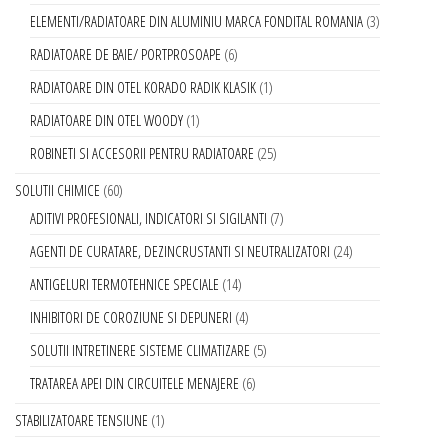
ELEMENTI/RADIATOARE DIN ALUMINIU MARCA FONDITAL ROMANIA
3
RADIATOARE DE BAIE/ PORTPROSOAPE
6
RADIATOARE DIN OTEL KORADO RADIK KLASIK
1
RADIATOARE DIN OTEL WOODY
1
ROBINETI SI ACCESORII PENTRU RADIATOARE
25
SOLUTII CHIMICE
60
ADITIVI PROFESIONALI, INDICATORI SI SIGILANTI
7
AGENTI DE CURATARE, DEZINCRUSTANTI SI NEUTRALIZATORI
24
ANTIGELURI TERMOTEHNICE SPECIALE
14
INHIBITORI DE COROZIUNE SI DEPUNERI
4
SOLUTII INTRETINERE SISTEME CLIMATIZARE
5
TRATAREA APEI DIN CIRCUITELE MENAJERE
6
STABILIZATOARE TENSIUNE
1