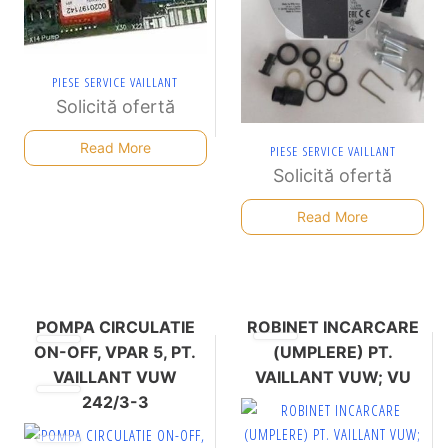
PIESE SERVICE VAILLANT
Solicită ofertă
Read More
PIESE SERVICE VAILLANT
Solicită ofertă
Read More
POMPA CIRCULATIE
ROBINET INCARCARE
ON-OFF, VPAR 5, PT.
(UMPLERE) PT.
VAILLANT VUW
VAILLANT VUW; VU
242/3-3