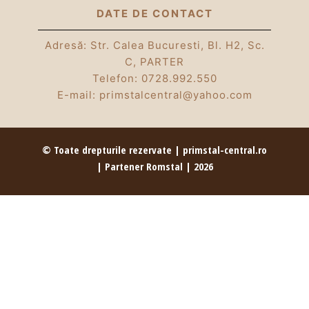
DATE DE CONTACT
Adresă: Str. Calea Bucuresti, Bl. H2, Sc.
C, PARTER
Telefon:
0728.992.550
E-mail:
primstalcentral@yahoo.com
© Toate drepturile rezervate | primstal-central.ro
| Partener Romstal | 2026