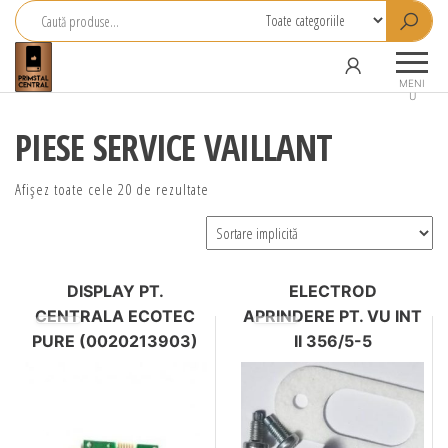
Primstal
Central
MENI
U
SRL
PIESE SERVICE VAILLANT
Afișez toate cele 20 de rezultate
DISPLAY PT.
ELECTROD
CENTRALA ECOTEC
APRINDERE PT. VU INT
PURE (0020213903)
II 356/5-5