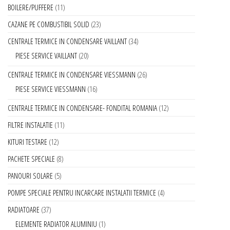
BOILERE/PUFFERE
11
CAZANE PE COMBUSTIBIL SOLID
23
CENTRALE TERMICE IN CONDENSARE VAILLANT
34
PIESE SERVICE VAILLANT
20
CENTRALE TERMICE IN CONDENSARE VIESSMANN
26
PIESE SERVICE VIESSMANN
16
CENTRALE TERMICE IN CONDENSARE- FONDITAL ROMANIA
12
FILTRE INSTALATIE
11
KITURI TESTARE
12
PACHETE SPECIALE
8
PANOURI SOLARE
5
POMPE SPECIALE PENTRU INCARCARE INSTALATII TERMICE
4
RADIATOARE
37
ELEMENTE RADIATOR ALUMINIU
1