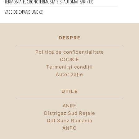
TERMOSTATE, CRONOTERMOSTATE SI AUTOMATIZARI
13
VASE DE EXPANSIUNE
2
DESPRE
Politica de confidențialitate
COOKIE
Termeni și condiții
Autorizație
UTILE
ANRE
Distrigaz Sud Rețele
Gdf Suez România
ANPC