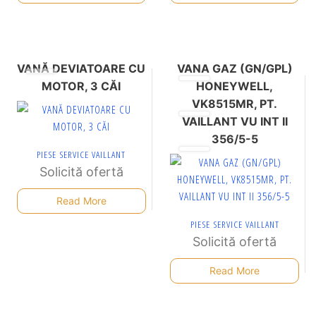
VANĂ DEVIATOARE CU
VANA GAZ (GN/GPL)
MOTOR, 3 CĂI
HONEYWELL,
VK8515MR, PT.
VAILLANT VU INT II
356/5-5
PIESE SERVICE VAILLANT
Solicită ofertă
Read More
PIESE SERVICE VAILLANT
Solicită ofertă
Read More