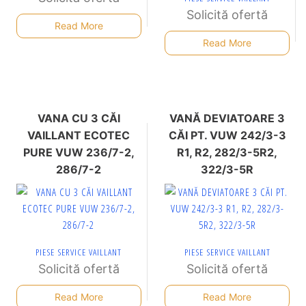
Solicită ofertă
Read More
Read More
VANA CU 3 CĂI
VANĂ DEVIATOARE 3
VAILLANT ECOTEC
CĂI PT. VUW 242/3-3
PURE VUW 236/7-2,
R1, R2, 282/3-5R2,
286/7-2
322/3-5R
PIESE SERVICE VAILLANT
PIESE SERVICE VAILLANT
Solicită ofertă
Solicită ofertă
Read More
Read More