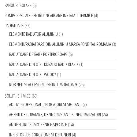
PANOURI SOLARE
5
POMPE SPECIALE PENTRU INCARCARE INSTALATII TERMICE
4
RADIATOARE
37
ELEMENTE RADIATOR ALUMINIU
1
ELEMENTI/RADIATOARE DIN ALUMINIU MARCA FONDITAL ROMANIA
3
RADIATOARE DE BAIE/ PORTPROSOAPE
6
RADIATOARE DIN OTEL KORADO RADIK KLASIK
1
RADIATOARE DIN OTEL WOODY
1
ROBINETI SI ACCESORII PENTRU RADIATOARE
25
SOLUTII CHIMICE
60
ADITIVI PROFESIONALI, INDICATORI SI SIGILANTI
7
AGENTI DE CURATARE, DEZINCRUSTANTI SI NEUTRALIZATORI
24
ANTIGELURI TERMOTEHNICE SPECIALE
14
INHIBITORI DE COROZIUNE SI DEPUNERI
4