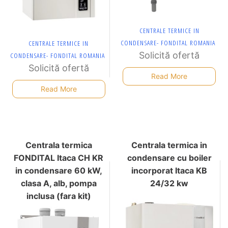
CENTRALE TERMICE IN
CONDENSARE- FONDITAL ROMANIA
CENTRALE TERMICE IN
Solicită ofertă
CONDENSARE- FONDITAL ROMANIA
Solicită ofertă
Read More
Read More
Centrala termica
Centrala termica in
FONDITAL Itaca CH KR
condensare cu boiler
in condensare 60 kW,
incorporat Itaca KB
clasa A, alb, pompa
24/32 kw
inclusa (fara kit)