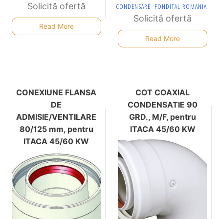
Solicită ofertă
CONDENSARE- FONDITAL ROMANIA
Solicită ofertă
Read More
Read More
CONEXIUNE FLANSA
COT COAXIAL
DE
CONDENSATIE 90
ADMISIE/VENTILARE
GRD., M/F, pentru
80/125 mm, pentru
ITACA 45/60 KW
ITACA 45/60 KW