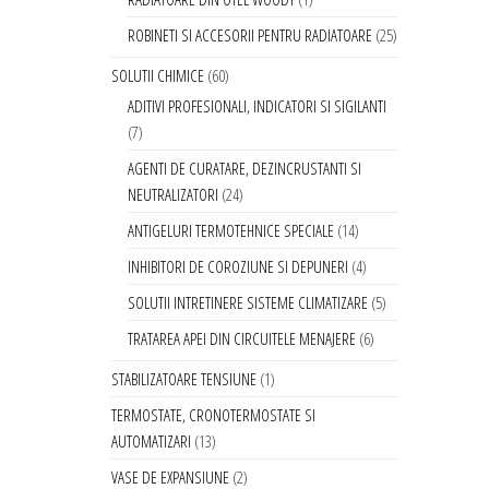
ROBINETI SI ACCESORII PENTRU RADIATOARE
25
SOLUTII CHIMICE
60
ADITIVI PROFESIONALI, INDICATORI SI SIGILANTI
7
AGENTI DE CURATARE, DEZINCRUSTANTI SI
NEUTRALIZATORI
24
ANTIGELURI TERMOTEHNICE SPECIALE
14
INHIBITORI DE COROZIUNE SI DEPUNERI
4
SOLUTII INTRETINERE SISTEME CLIMATIZARE
5
TRATAREA APEI DIN CIRCUITELE MENAJERE
6
STABILIZATOARE TENSIUNE
1
TERMOSTATE, CRONOTERMOSTATE SI
AUTOMATIZARI
13
VASE DE EXPANSIUNE
2