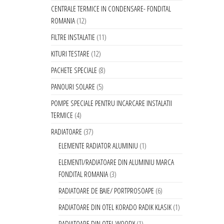
CENTRALE TERMICE IN CONDENSARE- FONDITAL
ROMANIA
12
FILTRE INSTALATIE
11
KITURI TESTARE
12
PACHETE SPECIALE
8
PANOURI SOLARE
5
POMPE SPECIALE PENTRU INCARCARE INSTALATII
TERMICE
4
RADIATOARE
37
ELEMENTE RADIATOR ALUMINIU
1
ELEMENTI/RADIATOARE DIN ALUMINIU MARCA
FONDITAL ROMANIA
3
RADIATOARE DE BAIE/ PORTPROSOAPE
6
RADIATOARE DIN OTEL KORADO RADIK KLASIK
1
RADIATOARE DIN OTEL WOODY
1