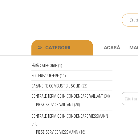
Primstal
Central
SRL
CATEGORII
ACASĂ
MA
FĂRĂ CATEGORIE
1
BOILERE/PUFFERE
11
CAZANE PE COMBUSTIBIL SOLID
23
CENTRALE TERMICE IN CONDENSARE VAILLANT
34
PIESE SERVICE VAILLANT
20
CENTRALE TERMICE IN CONDENSARE VIESSMANN
26
PIESE SERVICE VIESSMANN
16