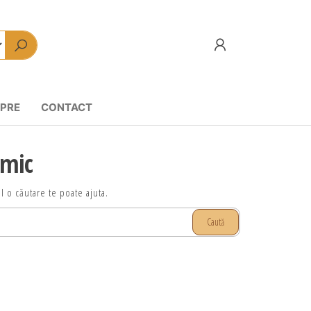
PRE
CONTACT
imic
l o căutare te poate ajuta.