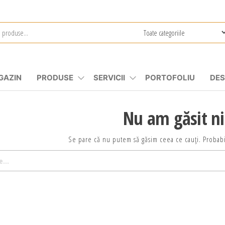
GAZIN
PRODUSE
SERVICII
PORTOFOLIU
DES
Nu am găsit n
Se pare că nu putem să găsim ceea ce cauți. Probabi