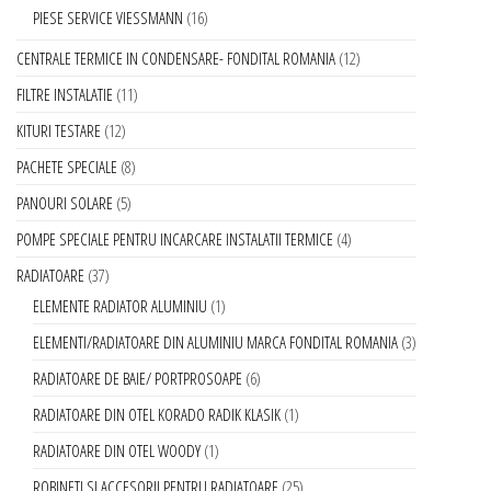
PIESE SERVICE VIESSMANN
16
CENTRALE TERMICE IN CONDENSARE- FONDITAL ROMANIA
12
FILTRE INSTALATIE
11
KITURI TESTARE
12
PACHETE SPECIALE
8
PANOURI SOLARE
5
POMPE SPECIALE PENTRU INCARCARE INSTALATII TERMICE
4
RADIATOARE
37
ELEMENTE RADIATOR ALUMINIU
1
ELEMENTI/RADIATOARE DIN ALUMINIU MARCA FONDITAL ROMANIA
3
RADIATOARE DE BAIE/ PORTPROSOAPE
6
RADIATOARE DIN OTEL KORADO RADIK KLASIK
1
RADIATOARE DIN OTEL WOODY
1
ROBINETI SI ACCESORII PENTRU RADIATOARE
25