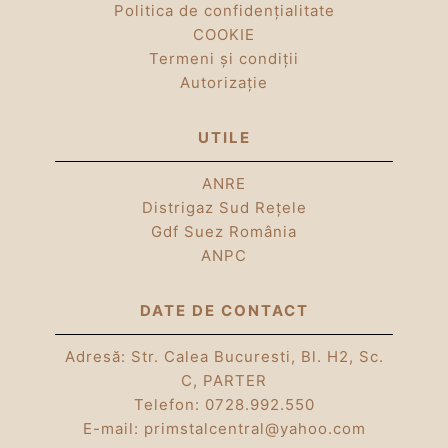
Politica de confidențialitate
COOKIE
Termeni și condiții
Autorizație
UTILE
ANRE
Distrigaz Sud Rețele
Gdf Suez România
ANPC
DATE DE CONTACT
Adresă: Str. Calea Bucuresti, Bl. H2, Sc.
C, PARTER
Telefon:
0728.992.550
E-mail:
primstalcentral@yahoo.com