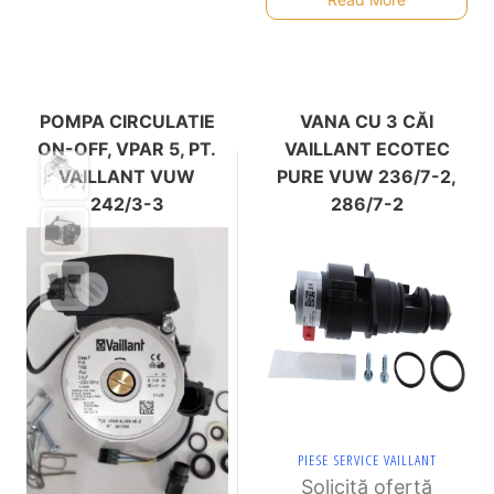
POMPA CIRCULATIE
VANA CU 3 CĂI
ON-OFF, VPAR 5, PT.
VAILLANT ECOTEC
VAILLANT VUW
PURE VUW 236/7-2,
242/3-3
286/7-2
PIESE SERVICE VAILLANT
Solicită ofertă