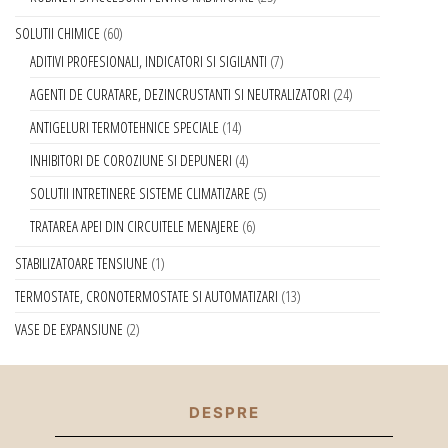
SOLUTII CHIMICE
60
ADITIVI PROFESIONALI, INDICATORI SI SIGILANTI
7
AGENTI DE CURATARE, DEZINCRUSTANTI SI NEUTRALIZATORI
24
ANTIGELURI TERMOTEHNICE SPECIALE
14
INHIBITORI DE COROZIUNE SI DEPUNERI
4
SOLUTII INTRETINERE SISTEME CLIMATIZARE
5
TRATAREA APEI DIN CIRCUITELE MENAJERE
6
STABILIZATOARE TENSIUNE
1
TERMOSTATE, CRONOTERMOSTATE SI AUTOMATIZARI
13
VASE DE EXPANSIUNE
2
DESPRE