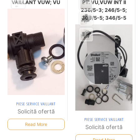
VAILLANT VUW; VU
PT. VU,VUW INT II
236/5-3; 246/5-5;
306/5-5; 346/5-5
PIESE SERVICE VAILLANT
Solicită ofertă
PIESE SERVICE VAILLANT
Read More
Solicită ofertă
Read More