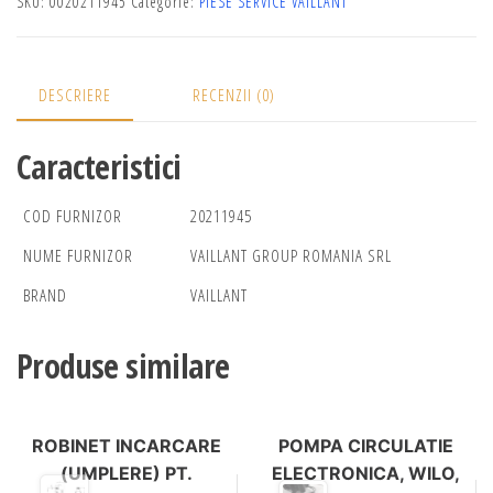
SKU:
0020211945
Categorie:
PIESE SERVICE VAILLANT
DESCRIERE
RECENZII (0)
Caracteristici
COD FURNIZOR
20211945
NUME FURNIZOR
VAILLANT GROUP ROMANIA SRL
BRAND
VAILLANT
Produse similare
ROBINET INCARCARE
POMPA CIRCULATIE
(UMPLERE) PT.
ELECTRONICA, WILO,