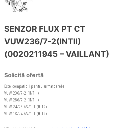
SENZOR FLUX PT CT
VUW236/7-2(INTII)
(0020211945 – VAILLANT)
Solicită ofertă
Este compatibil pentru urmatoarele :
VUW 236/7-2 (INT II)
VUW 286/7-2 (INT II)
VUW 24/28 AS/1-1 (H-TR)
VUW 18/24 AS/1-1 (H-TR)