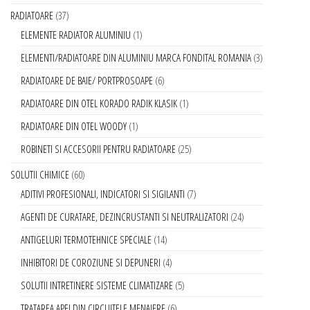
RADIATOARE
37
ELEMENTE RADIATOR ALUMINIU
1
ELEMENTI/RADIATOARE DIN ALUMINIU MARCA FONDITAL ROMANIA
3
RADIATOARE DE BAIE/ PORTPROSOAPE
6
RADIATOARE DIN OTEL KORADO RADIK KLASIK
1
RADIATOARE DIN OTEL WOODY
1
ROBINETI SI ACCESORII PENTRU RADIATOARE
25
SOLUTII CHIMICE
60
ADITIVI PROFESIONALI, INDICATORI SI SIGILANTI
7
AGENTI DE CURATARE, DEZINCRUSTANTI SI NEUTRALIZATORI
24
ANTIGELURI TERMOTEHNICE SPECIALE
14
INHIBITORI DE COROZIUNE SI DEPUNERI
4
SOLUTII INTRETINERE SISTEME CLIMATIZARE
5
TRATAREA APEI DIN CIRCUITELE MENAJERE
6