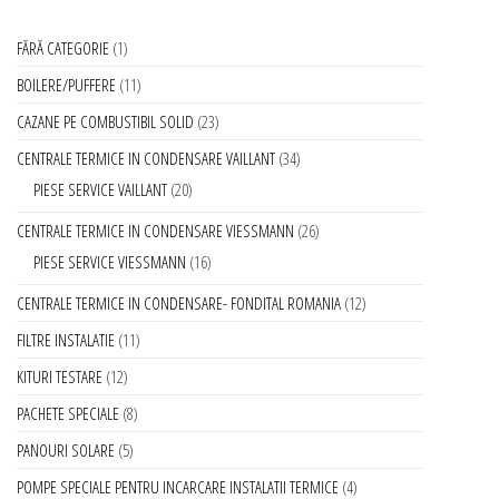
FĂRĂ CATEGORIE
1
BOILERE/PUFFERE
11
CAZANE PE COMBUSTIBIL SOLID
23
CENTRALE TERMICE IN CONDENSARE VAILLANT
34
PIESE SERVICE VAILLANT
20
CENTRALE TERMICE IN CONDENSARE VIESSMANN
26
PIESE SERVICE VIESSMANN
16
CENTRALE TERMICE IN CONDENSARE- FONDITAL ROMANIA
12
FILTRE INSTALATIE
11
KITURI TESTARE
12
PACHETE SPECIALE
8
PANOURI SOLARE
5
POMPE SPECIALE PENTRU INCARCARE INSTALATII TERMICE
4