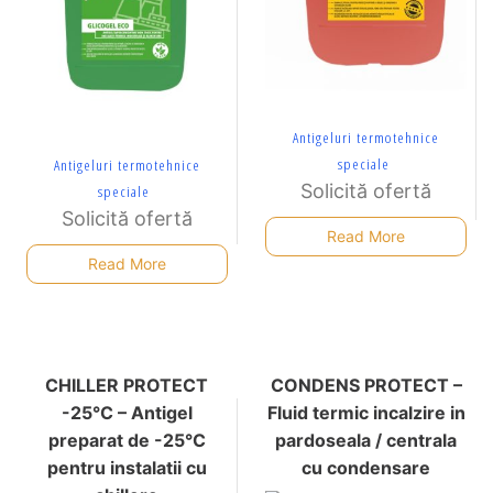
Antigeluri termotehnice
speciale
Antigeluri termotehnice
Solicită ofertă
speciale
Solicită ofertă
Read More
Read More
CHILLER PROTECT
CONDENS PROTECT –
-25°C – Antigel
Fluid termic incalzire in
preparat de -25°C
pardoseala / centrala
pentru instalatii cu
cu condensare