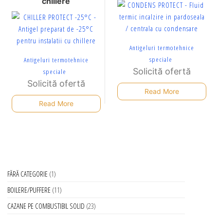
chillere
Antigeluri termotehnice
speciale
Antigeluri termotehnice
Solicită ofertă
speciale
Solicită ofertă
Read More
Read More
FĂRĂ CATEGORIE
1
BOILERE/PUFFERE
11
CAZANE PE COMBUSTIBIL SOLID
23