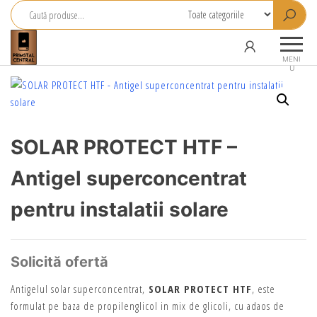
Primstal
Central
MENI
U
SRL
SOLAR PROTECT HTF –
Antigel superconcentrat
pentru instalatii solare
Solicită ofertă
Antigelul solar superconcentrat,
SOLAR PROTECT HTF
, este
formulat pe baza de propilenglicol in mix de glicoli, cu adaos de