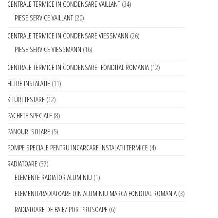
CENTRALE TERMICE IN CONDENSARE VAILLANT
34
PIESE SERVICE VAILLANT
20
CENTRALE TERMICE IN CONDENSARE VIESSMANN
26
PIESE SERVICE VIESSMANN
16
CENTRALE TERMICE IN CONDENSARE- FONDITAL ROMANIA
12
FILTRE INSTALATIE
11
KITURI TESTARE
12
PACHETE SPECIALE
8
PANOURI SOLARE
5
POMPE SPECIALE PENTRU INCARCARE INSTALATII TERMICE
4
RADIATOARE
37
ELEMENTE RADIATOR ALUMINIU
1
ELEMENTI/RADIATOARE DIN ALUMINIU MARCA FONDITAL ROMANIA
3
RADIATOARE DE BAIE/ PORTPROSOAPE
6