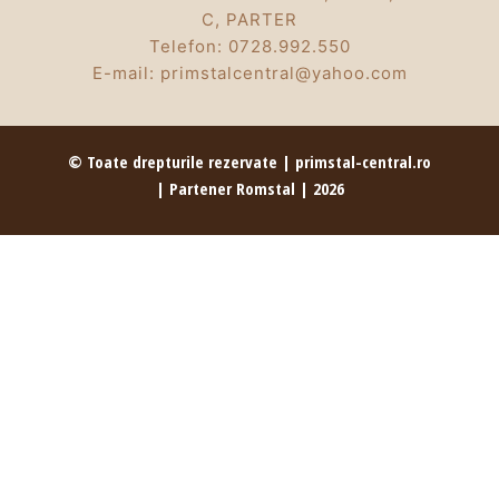
C, PARTER
Telefon:
0728.992.550
E-mail:
primstalcentral@yahoo.com
© Toate drepturile rezervate | primstal-central.ro
| Partener Romstal | 2026