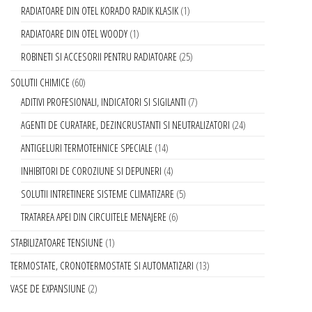
RADIATOARE DIN OTEL KORADO RADIK KLASIK
1
RADIATOARE DIN OTEL WOODY
1
ROBINETI SI ACCESORII PENTRU RADIATOARE
25
SOLUTII CHIMICE
60
ADITIVI PROFESIONALI, INDICATORI SI SIGILANTI
7
AGENTI DE CURATARE, DEZINCRUSTANTI SI NEUTRALIZATORI
24
ANTIGELURI TERMOTEHNICE SPECIALE
14
INHIBITORI DE COROZIUNE SI DEPUNERI
4
SOLUTII INTRETINERE SISTEME CLIMATIZARE
5
TRATAREA APEI DIN CIRCUITELE MENAJERE
6
STABILIZATOARE TENSIUNE
1
TERMOSTATE, CRONOTERMOSTATE SI AUTOMATIZARI
13
VASE DE EXPANSIUNE
2