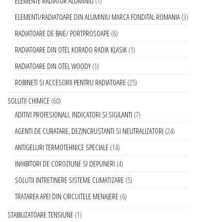
ELEMENTE RADIATOR ALUMINIU
1
ELEMENTI/RADIATOARE DIN ALUMINIU MARCA FONDITAL ROMANIA
3
RADIATOARE DE BAIE/ PORTPROSOAPE
6
RADIATOARE DIN OTEL KORADO RADIK KLASIK
1
RADIATOARE DIN OTEL WOODY
1
ROBINETI SI ACCESORII PENTRU RADIATOARE
25
SOLUTII CHIMICE
60
ADITIVI PROFESIONALI, INDICATORI SI SIGILANTI
7
AGENTI DE CURATARE, DEZINCRUSTANTI SI NEUTRALIZATORI
24
ANTIGELURI TERMOTEHNICE SPECIALE
14
INHIBITORI DE COROZIUNE SI DEPUNERI
4
SOLUTII INTRETINERE SISTEME CLIMATIZARE
5
TRATAREA APEI DIN CIRCUITELE MENAJERE
6
STABILIZATOARE TENSIUNE
1