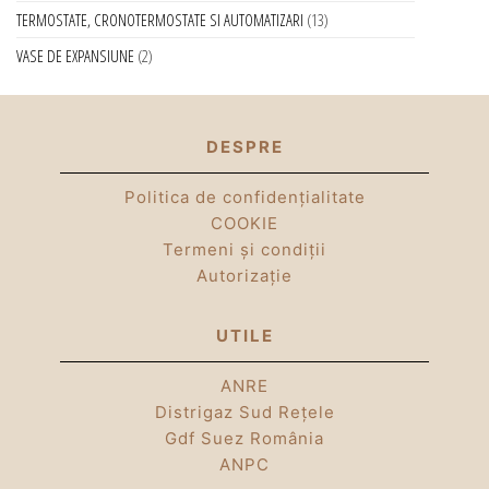
TERMOSTATE, CRONOTERMOSTATE SI AUTOMATIZARI
13
VASE DE EXPANSIUNE
2
DESPRE
Politica de confidențialitate
COOKIE
Termeni și condiții
Autorizație
UTILE
ANRE
Distrigaz Sud Rețele
Gdf Suez România
ANPC