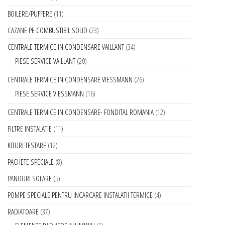
BOILERE/PUFFERE
11
CAZANE PE COMBUSTIBIL SOLID
23
CENTRALE TERMICE IN CONDENSARE VAILLANT
34
PIESE SERVICE VAILLANT
20
CENTRALE TERMICE IN CONDENSARE VIESSMANN
26
PIESE SERVICE VIESSMANN
16
CENTRALE TERMICE IN CONDENSARE- FONDITAL ROMANIA
12
FILTRE INSTALATIE
11
KITURI TESTARE
12
PACHETE SPECIALE
8
PANOURI SOLARE
5
POMPE SPECIALE PENTRU INCARCARE INSTALATII TERMICE
4
RADIATOARE
37