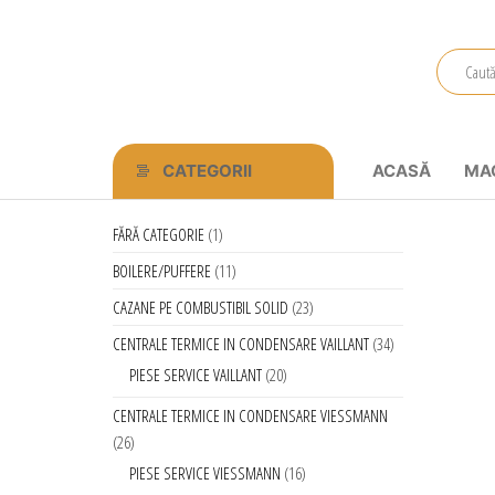
Primstal
Central
SRL
CATEGORII
ACASĂ
MA
FĂRĂ CATEGORIE
1
BOILERE/PUFFERE
11
CAZANE PE COMBUSTIBIL SOLID
23
CENTRALE TERMICE IN CONDENSARE VAILLANT
34
PIESE SERVICE VAILLANT
20
CENTRALE TERMICE IN CONDENSARE VIESSMANN
26
PIESE SERVICE VIESSMANN
16