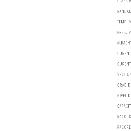
CLASA 
RANDAM
TEMP. M
PRES. M
ALIMEN
CURENT
CURENT
SECTIU
GRAD D
NIVEL D
CAPACIT
RACORD
RACORD