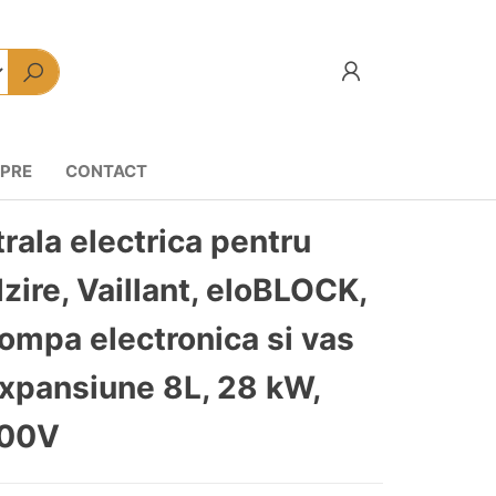
PRE
CONTACT
rala electrica pentru
lzire, Vaillant, eloBLOCK,
ompa electronica si vas
xpansiune 8L, 28 kW,
00V