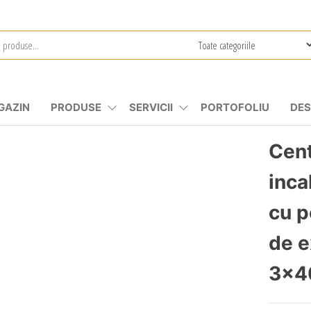
GAZIN
PRODUSE
SERVICII
PORTOFOLIU
DES
Cent
inca
cu p
de e
3x4