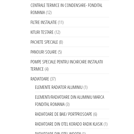
CENTRALE TERMICE IN CONDENSARE- FONDITAL
ROMANIA
12
FILTRE INSTALATIE
11
KITURI TESTARE
12
PACHETE SPECIALE
8
PANOURI SOLARE
5
POMPE SPECIALE PENTRU INCARCARE INSTALATII
TERMICE
4
RADIATOARE
37
ELEMENTE RADIATOR ALUMINIU
1
ELEMENTI/RADIATOARE DIN ALUMINIU MARCA
FONDITAL ROMANIA
3
RADIATOARE DE BAIE/ PORTPROSOAPE
6
RADIATOARE DIN OTEL KORADO RADIK KLASIK
1
RADIATOARE DIN OTEL WOODY
1