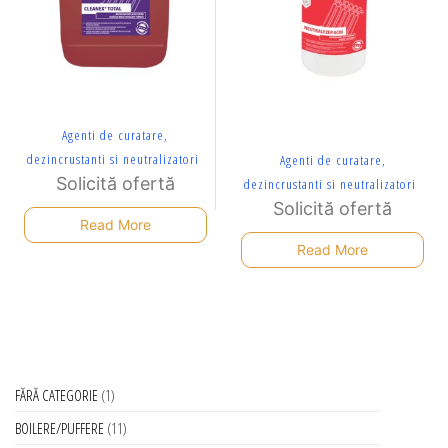
Agenti de curatare,
dezincrustanti si neutralizatori
Agenti de curatare,
Solicită ofertă
dezincrustanti si neutralizatori
Solicită ofertă
Read More
Read More
FĂRĂ CATEGORIE
1
BOILERE/PUFFERE
11