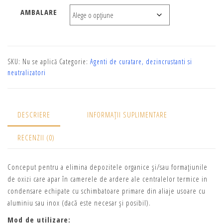
AMBALARE
SKU:
Nu se aplică
Categorie:
Agenti de curatare, dezincrustanti si
neutralizatori
DESCRIERE
INFORMAȚII SUPLIMENTARE
RECENZII (0)
Conceput pentru a elimina depozitele organice și/sau formațiunile
de oxizi care apar în camerele de ardere ale centralelor termice in
condensare echipate cu schimbatoare primare din aliaje usoare cu
aluminiu sau inox (dacă este necesar și posibil).
Mod de utilizare: