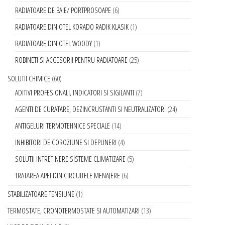
RADIATOARE DE BAIE/ PORTPROSOAPE
6
RADIATOARE DIN OTEL KORADO RADIK KLASIK
1
RADIATOARE DIN OTEL WOODY
1
ROBINETI SI ACCESORII PENTRU RADIATOARE
25
SOLUTII CHIMICE
60
ADITIVI PROFESIONALI, INDICATORI SI SIGILANTI
7
AGENTI DE CURATARE, DEZINCRUSTANTI SI NEUTRALIZATORI
24
ANTIGELURI TERMOTEHNICE SPECIALE
14
INHIBITORI DE COROZIUNE SI DEPUNERI
4
SOLUTII INTRETINERE SISTEME CLIMATIZARE
5
TRATAREA APEI DIN CIRCUITELE MENAJERE
6
STABILIZATOARE TENSIUNE
1
TERMOSTATE, CRONOTERMOSTATE SI AUTOMATIZARI
13