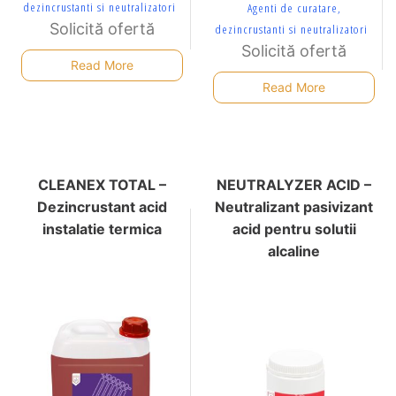
dezincrustanti si neutralizatori
Agenti de curatare,
Solicită ofertă
dezincrustanti si neutralizatori
Solicită ofertă
Read More
Read More
CLEANEX TOTAL –
NEUTRALYZER ACID –
Dezincrustant acid
Neutralizant pasivizant
instalatie termica
acid pentru solutii
alcaline