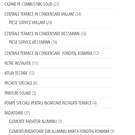
CAZANE PE COMBUSTIBIL SOLID
23
CENTRALE TERMICE IN CONDENSARE VAILLANT
34
PIESE SERVICE VAILLANT
20
CENTRALE TERMICE IN CONDENSARE VIESSMANN
26
PIESE SERVICE VIESSMANN
16
CENTRALE TERMICE IN CONDENSARE- FONDITAL ROMANIA
12
FILTRE INSTALATIE
11
KITURI TESTARE
12
PACHETE SPECIALE
8
PANOURI SOLARE
5
POMPE SPECIALE PENTRU INCARCARE INSTALATII TERMICE
4
RADIATOARE
37
ELEMENTE RADIATOR ALUMINIU
1
ELEMENTI/RADIATOARE DIN ALUMINIU MARCA FONDITAL ROMANIA
3