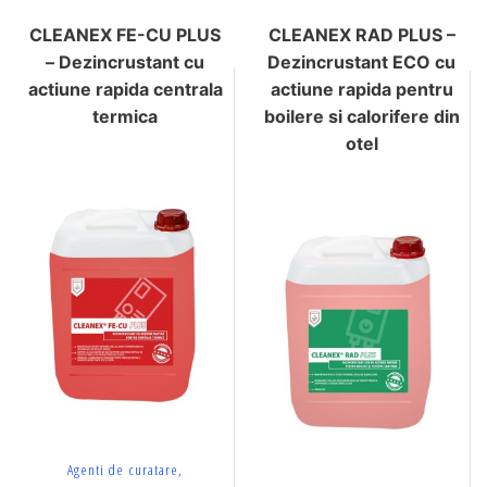
CLEANEX FE-CU PLUS
CLEANEX RAD PLUS –
– Dezincrustant cu
Dezincrustant ECO cu
actiune rapida centrala
actiune rapida pentru
termica
boilere si calorifere din
otel
Agenti de curatare,