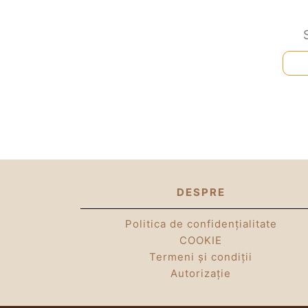
DESPRE
Politica de confidențialitate
COOKIE
Termeni și condiții
Autorizație