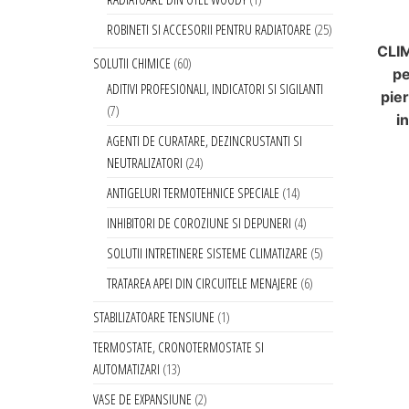
ROBINETI SI ACCESORII PENTRU RADIATOARE
25
CLI
SOLUTII CHIMICE
60
pe
ADITIVI PROFESIONALI, INDICATORI SI SIGILANTI
pier
7
in
AGENTI DE CURATARE, DEZINCRUSTANTI SI
NEUTRALIZATORI
24
ANTIGELURI TERMOTEHNICE SPECIALE
14
INHIBITORI DE COROZIUNE SI DEPUNERI
4
SOLUTII INTRETINERE SISTEME CLIMATIZARE
5
TRATAREA APEI DIN CIRCUITELE MENAJERE
6
STABILIZATOARE TENSIUNE
1
TERMOSTATE, CRONOTERMOSTATE SI
AUTOMATIZARI
13
VASE DE EXPANSIUNE
2