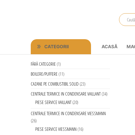
Primstal
Central
SRL
CATEGORII
ACASĂ
MA
FĂRĂ CATEGORIE
1
BOILERE/PUFFERE
11
CAZANE PE COMBUSTIBIL SOLID
23
CENTRALE TERMICE IN CONDENSARE VAILLANT
34
PIESE SERVICE VAILLANT
20
CENTRALE TERMICE IN CONDENSARE VIESSMANN
26
PIESE SERVICE VIESSMANN
16