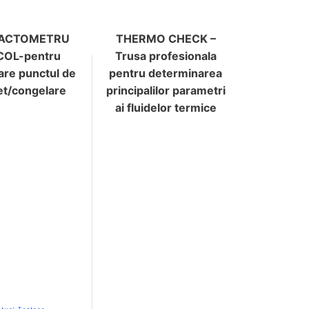
RACTOMETRU
THERMO CHECK –
COL-pentru
Trusa profesionala
re punctul de
pentru determinarea
et/congelare
principalilor parametri
ai fluidelor termice