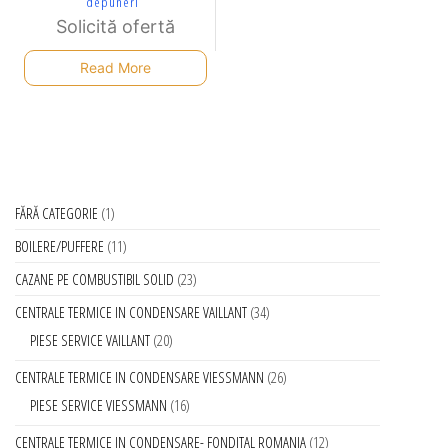
depuneri
Solicită ofertă
Read More
FĂRĂ CATEGORIE
1
BOILERE/PUFFERE
11
CAZANE PE COMBUSTIBIL SOLID
23
CENTRALE TERMICE IN CONDENSARE VAILLANT
34
PIESE SERVICE VAILLANT
20
CENTRALE TERMICE IN CONDENSARE VIESSMANN
26
PIESE SERVICE VIESSMANN
16
CENTRALE TERMICE IN CONDENSARE- FONDITAL ROMANIA
12