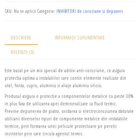
SKU:
Nu se aplică
Categorie:
INHIBITORI de coroziune si depuneri
DESCRIERE
INFORMAȚII SUPLIMENTARE
RECENZII (0)
Este bazat pe un mix special de aditivi anti-coroziune, ce asigura
protectia optima a instalatiilor care contin elemente realizate din
otel, fonta, cupru, aluminiu si aliaje aluminiu siliciu.
Produsul asigura o protectie a componentelor metalice cu peste 30%
in plus fata de utilizarea apei demineralizate ca fluid termic.
Previne depunerea de piatra, oxidarea si electrocoroziunea datorate
utilizarii diverselor tipuri de componente metalice din instalatiile
termice, prin formarea unei pelicule protectoare pe peretii
incintelor prin care circula agentul termic.