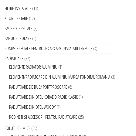
FILTRE INSTALATIE
11
KITURI TESTARE
12
PACHETE SPECIALE
8
PANOURI SOLARE
5
POMPE SPECIALE PENTRU INCARCARE INSTALATII TERMICE
4
RADIATOARE
37
ELEMENTE RADIATOR ALUMINIU
1
ELEMENTI/RADIATOARE DIN ALUMINIU MARCA FONDITAL ROMANIA
3
RADIATOARE DE BAIE/ PORTPROSOAPE
6
RADIATOARE DIN OTEL KORADO RADIK KLASIK
1
RADIATOARE DIN OTEL WOODY
1
ROBINETI SI ACCESORII PENTRU RADIATOARE
25
SOLUTII CHIMICE
60