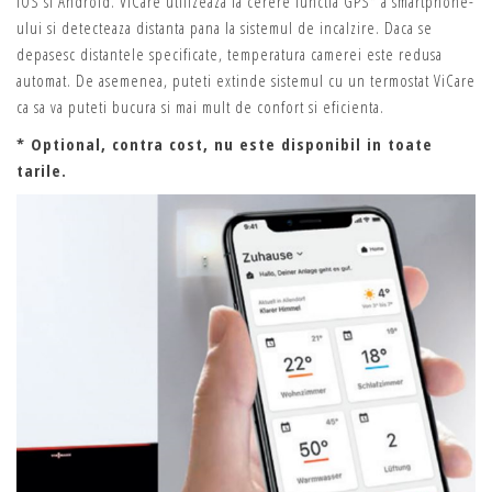
iOS si Android. ViCare utilizeaza la cerere functia GPS* a smartphone-
ului si detecteaza distanta pana la sistemul de incalzire. Daca se
depasesc distantele specificate, temperatura camerei este redusa
automat. De asemenea, puteti extinde sistemul cu un termostat ViCare
ca sa va puteti bucura si mai mult de confort si eficienta.
* Optional, contra cost, nu este disponibil in toate
tarile.