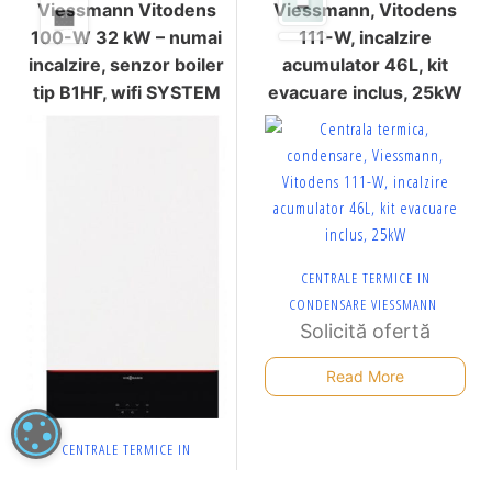
Viessmann Vitodens
Viessmann, Vitodens
100-W 32 kW – numai
111-W, incalzire
incalzire, senzor boiler
acumulator 46L, kit
tip B1HF, wifi SYSTEM
evacuare inclus, 25kW
CENTRALE TERMICE IN
CONDENSARE VIESSMANN
Solicită ofertă
Read More
SETĂRI COOKIE
CENTRALE TERMICE IN
CONDENSARE VIESSMANN