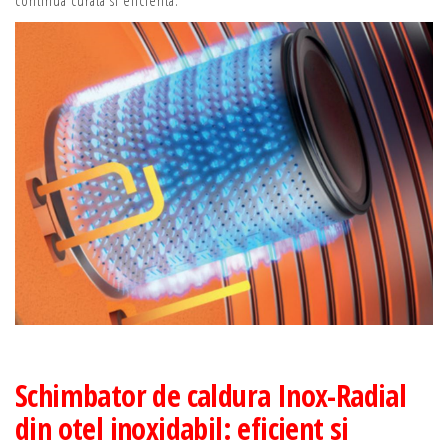
Schimbator de caldura Inox-Radial
din otel inoxidabil: eficient si