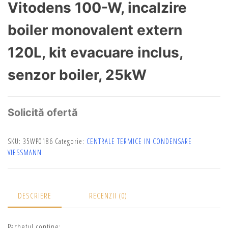
Vitodens 100-W, incalzire
boiler monovalent extern
120L, kit evacuare inclus,
senzor boiler, 25kW
Solicită ofertă
SKU:
35WP0186
Categorie:
CENTRALE TERMICE IN CONDENSARE
VIESSMANN
DESCRIERE
RECENZII (0)
Pachetul contine: