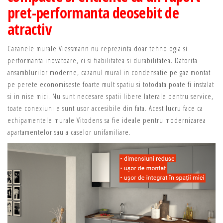
pret-performanta deosebit de
atractiv
Cazanele murale Viessmann nu reprezinta doar tehnologia si
performanta inovatoare, ci si fiabilitatea si durabilitatea. Datorita
ansamblurilor moderne, cazanul mural in condensatie pe gaz montat
pe perete economiseste foarte mult spatiu si totodata poate fi instalat
si in nise mici. Nu sunt necesare spatii libere laterale pentru service,
toate conexiunile sunt usor accesibile din fata. Acest lucru face ca
echipamentele murale Vitodens sa fie ideale pentru modernizarea
apartamentelor sau a caselor unifamiliare.