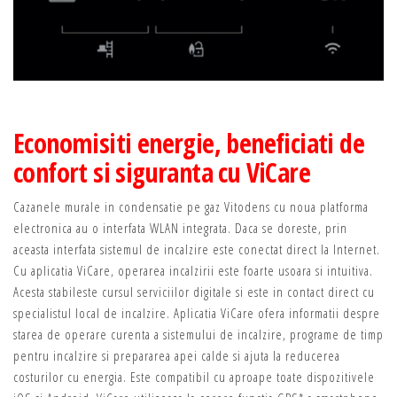
Economisiti energie, beneficiati de
confort si siguranta cu ViCare
Cazanele murale in condensatie pe gaz Vitodens cu noua platforma
electronica au o interfata WLAN integrata. Daca se doreste, prin
aceasta interfata sistemul de incalzire este conectat direct la Internet.
Cu aplicatia ViCare, operarea incalzirii este foarte usoara si intuitiva.
Acesta stabileste cursul serviciilor digitale si este in contact direct cu
specialistul local de incalzire. Aplicatia ViCare ofera informatii despre
starea de operare curenta a sistemului de incalzire, programe de timp
pentru incalzire si prepararea apei calde si ajuta la reducerea
costurilor cu energia. Este compatibil cu aproape toate dispozitivele