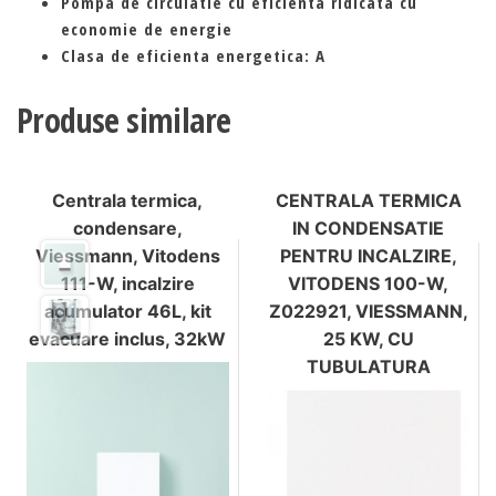
Pompa de circulatie cu eficienta ridicata cu
economie de energie
Clasa de eficienta energetica: A
Produse similare
Centrala termica,
CENTRALA TERMICA
condensare,
IN CONDENSATIE
Viessmann, Vitodens
PENTRU INCALZIRE,
111-W, incalzire
VITODENS 100-W,
acumulator 46L, kit
Z022921, VIESSMANN,
evacuare inclus, 32kW
25 KW, CU
TUBULATURA