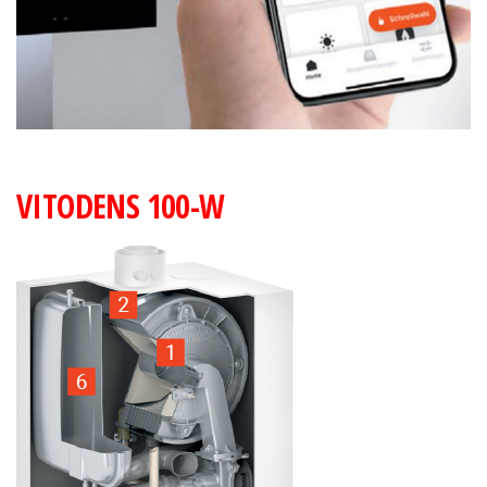
VITODENS 100-W