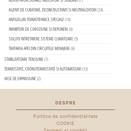
AGENTI DE CURATARE, DEZINCRUSTANTI SI NEUTRALIZATORI
24
ANTIGELURI TERMOTEHNICE SPECIALE
14
INHIBITORI DE COROZIUNE SI DEPUNERI
4
SOLUTII INTRETINERE SISTEME CLIMATIZARE
5
TRATAREA APEI DIN CIRCUITELE MENAJERE
6
STABILIZATOARE TENSIUNE
1
TERMOSTATE, CRONOTERMOSTATE SI AUTOMATIZARI
13
VASE DE EXPANSIUNE
2
DESPRE
Politica de confidențialitate
COOKIE
Termeni și condiții