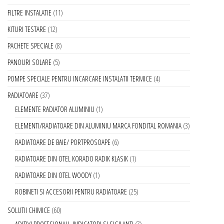
FILTRE INSTALATIE
11
KITURI TESTARE
12
PACHETE SPECIALE
8
PANOURI SOLARE
5
POMPE SPECIALE PENTRU INCARCARE INSTALATII TERMICE
4
RADIATOARE
37
ELEMENTE RADIATOR ALUMINIU
1
ELEMENTI/RADIATOARE DIN ALUMINIU MARCA FONDITAL ROMANIA
3
RADIATOARE DE BAIE/ PORTPROSOAPE
6
RADIATOARE DIN OTEL KORADO RADIK KLASIK
1
RADIATOARE DIN OTEL WOODY
1
ROBINETI SI ACCESORII PENTRU RADIATOARE
25
SOLUTII CHIMICE
60
ADITIVI PROFESIONALI, INDICATORI SI SIGILANTI
7