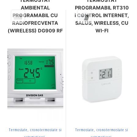
AMBIENTAL
PROGRAMABIL RT310
PROGRAMABIL CU
i CONTROL INTERNET,
RADIOFRECVENTA
SALUS, WIRELESS, CU
(WIRELESS) DG909 RF
WI-FI
Termostate, cronotermostate si
Termostate, cronotermostate si
automatizari
automatizari