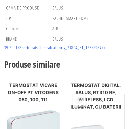
GAMA DE PRODUSE
SALUS
TIP
PACHET SMART HOME
Culoare
ALB
BRAND
SALUS
39t200178certificatsistemcalitateorig_21804_71_1637298477
Produse similare
TERMOSTAT VICARE
TERMOSTAT DIGITAL,
ON-OFF PT VITODENS
SALUS, RT310 RF,
050, 100, 111
WIRELESS, LCD
ILUMINAT, CU BATERII