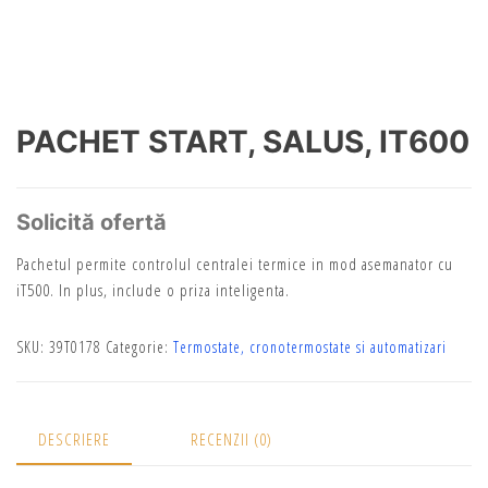
PACHET START, SALUS, IT600
Solicită ofertă
Pachetul permite controlul centralei termice in mod asemanator cu
iT500. In plus, include o priza inteligenta.
SKU:
39T0178
Categorie:
Termostate, cronotermostate si automatizari
DESCRIERE
RECENZII (0)