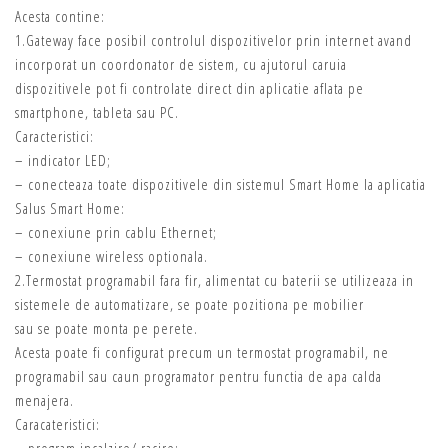
Acesta contine:
1.Gateway face posibil controlul dispozitivelor prin internet avand
incorporat un coordonator de sistem, cu ajutorul caruia
dispozitivele pot fi controlate direct din aplicatie aflata pe
smartphone, tableta sau PC.
Caracteristici:
– indicator LED;
– conecteaza toate dispozitivele din sistemul Smart Home la aplicatia
Salus Smart Home:
– conexiune prin cablu Ethernet;
– conexiune wireless optionala.
2.Termostat programabil fara fir, alimentat cu baterii se utilizeaza in
sistemele de automatizare, se poate pozitiona pe mobilier
sau se poate monta pe perete.
Acesta poate fi configurat precum un termostat programabil, ne
programabil sau caun programator pentru functia de apa calda
menajera.
Caracateristici: