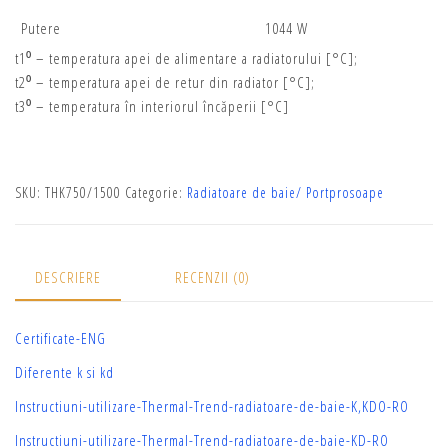
Putere
1044 W
t1⁰ – temperatura apei de alimentare a radiatorului [°C];
t2⁰ – temperatura apei de retur din radiator [°C];
t3⁰ – temperatura în interiorul încăperii [°C]
SKU:
THK750/1500
Categorie:
Radiatoare de baie/ Portprosoape
DESCRIERE
RECENZII (0)
Certificate-ENG
Diferente k si kd
Instructiuni-utilizare-Thermal-Trend-radiatoare-de-baie-K,KDO-RO
Instructiuni-utilizare-Thermal-Trend-radiatoare-de-baie-KD-RO