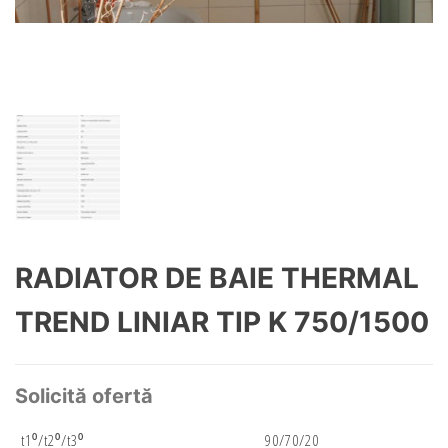
RADIATOR DE BAIE THERMAL
TREND LINIAR TIP K 750/1500
Solicită ofertă
t1⁰/t2⁰/t3⁰
90/70/20