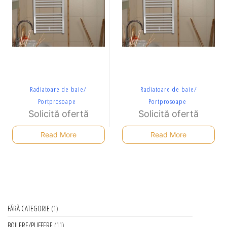
Radiatoare de baie/
Radiatoare de baie/
Portprosoape
Portprosoape
Solicită ofertă
Solicită ofertă
Read More
Read More
FĂRĂ CATEGORIE
1
BOILERE/PUFFERE
11