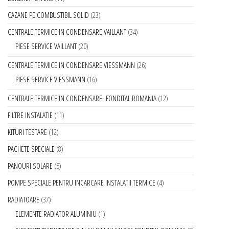
CAZANE PE COMBUSTIBIL SOLID
23
CENTRALE TERMICE IN CONDENSARE VAILLANT
34
PIESE SERVICE VAILLANT
20
CENTRALE TERMICE IN CONDENSARE VIESSMANN
26
PIESE SERVICE VIESSMANN
16
CENTRALE TERMICE IN CONDENSARE- FONDITAL ROMANIA
12
FILTRE INSTALATIE
11
KITURI TESTARE
12
PACHETE SPECIALE
8
PANOURI SOLARE
5
POMPE SPECIALE PENTRU INCARCARE INSTALATII TERMICE
4
RADIATOARE
37
ELEMENTE RADIATOR ALUMINIU
1