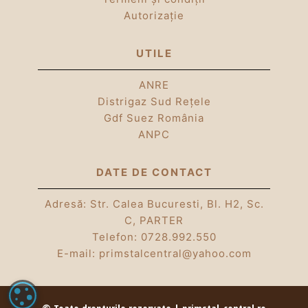
Autorizație
UTILE
ANRE
Distrigaz Sud Rețele
Gdf Suez România
ANPC
DATE DE CONTACT
Adresă: Str. Calea Bucuresti, Bl. H2, Sc.
C, PARTER
Telefon:
0728.992.550
E-mail:
primstalcentral@yahoo.com
SETĂRI COOKIE