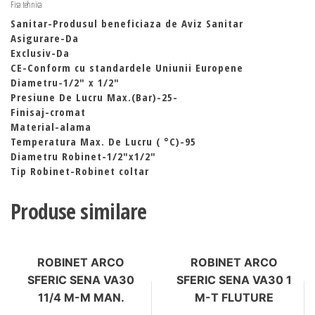
Fisa tehnica
Sanitar-Produsul beneficiaza de Aviz Sanitar
Asigurare-Da
Exclusiv-Da
CE-Conform cu standardele Uniunii Europene
Diametru-1/2″ x 1/2″
Presiune De Lucru Max.(Bar)-25-
Finisaj-cromat
Material-alama
Temperatura Max. De Lucru ( °C)-95
Diametru Robinet-1/2″x1/2″
Tip Robinet-Robinet coltar
Produse similare
ROBINET ARCO
ROBINET ARCO
SFERIC SENA VA30
SFERIC SENA VA30 1
11/4 M-M MAN.
M-T FLUTURE