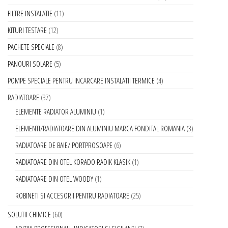
FILTRE INSTALATIE
11
KITURI TESTARE
12
PACHETE SPECIALE
8
PANOURI SOLARE
5
POMPE SPECIALE PENTRU INCARCARE INSTALATII TERMICE
4
RADIATOARE
37
ELEMENTE RADIATOR ALUMINIU
1
ELEMENTI/RADIATOARE DIN ALUMINIU MARCA FONDITAL ROMANIA
3
RADIATOARE DE BAIE/ PORTPROSOAPE
6
RADIATOARE DIN OTEL KORADO RADIK KLASIK
1
RADIATOARE DIN OTEL WOODY
1
ROBINETI SI ACCESORII PENTRU RADIATOARE
25
SOLUTII CHIMICE
60