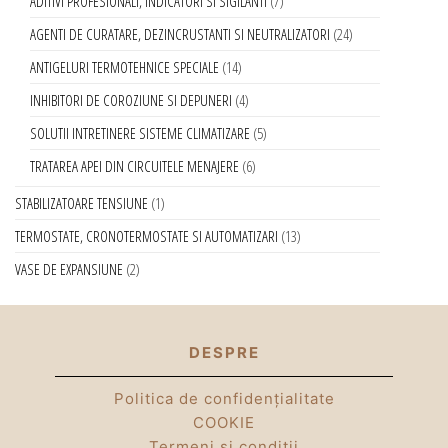
ADITIVI PROFESIONALI, INDICATORI SI SIGILANTI
7
AGENTI DE CURATARE, DEZINCRUSTANTI SI NEUTRALIZATORI
24
ANTIGELURI TERMOTEHNICE SPECIALE
14
INHIBITORI DE COROZIUNE SI DEPUNERI
4
SOLUTII INTRETINERE SISTEME CLIMATIZARE
5
TRATAREA APEI DIN CIRCUITELE MENAJERE
6
STABILIZATOARE TENSIUNE
1
TERMOSTATE, CRONOTERMOSTATE SI AUTOMATIZARI
13
VASE DE EXPANSIUNE
2
DESPRE
Politica de confidențialitate
COOKIE
Termeni și condiții