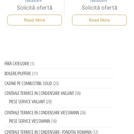
radiatoare
radiatoare
Solicită ofertă
Solicită ofertă
Read More
Read More
FĂRĂ CATEGORIE
1
BOILERE/PUFFERE
11
CAZANE PE COMBUSTIBIL SOLID
23
CENTRALE TERMICE IN CONDENSARE VAILLANT
34
PIESE SERVICE VAILLANT
20
CENTRALE TERMICE IN CONDENSARE VIESSMANN
26
PIESE SERVICE VIESSMANN
16
CENTRALE TERMICE IN CONDENSARE- FONDITAL ROMANIA
12