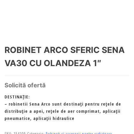
ROBINET ARCO SFERIC SENA
VA30 CU OLANDEZA 1″
Solicită ofertă
DESTINAŢIE:
– robinetii Sena Arco sunt destinaţi pentru reţele de
distribuţie a apei, reţele de aer comprimat, aplicaţii
pneumatice, aplicaţii hidraulice
SKU:
154105
Categorie:
Robineti si accesorii pentru radiatoare