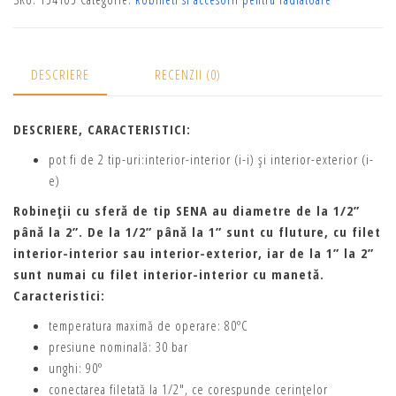
DESCRIERE
RECENZII (0)
DESCRIERE, CARACTERISTICI:
pot fi de 2 tip-uri:interior-interior (i-i) şi interior-exterior (i-
e)
Robineţii cu sferă de tip SENA au diametre de la 1/2”
până la 2”. De la 1/2” până la 1” sunt cu fluture, cu filet
interior-interior sau interior-exterior, iar de la 1” la 2”
sunt numai cu filet interior-interior cu manetă.
Caracteristici:
temperatura maximă de operare: 80ºC
presiune nominală: 30 bar
unghi: 90º
conectarea filetată la 1/2″, ce corespunde cerinţelor