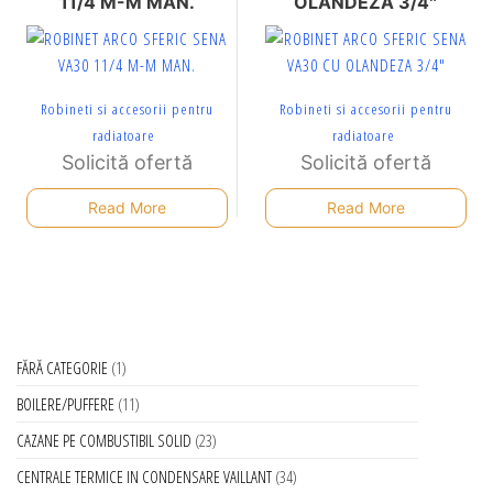
11/4 M-M MAN.
OLANDEZA 3/4″
Robineti si accesorii pentru
Robineti si accesorii pentru
radiatoare
radiatoare
Solicită ofertă
Solicită ofertă
Read More
Read More
FĂRĂ CATEGORIE
1
BOILERE/PUFFERE
11
CAZANE PE COMBUSTIBIL SOLID
23
CENTRALE TERMICE IN CONDENSARE VAILLANT
34