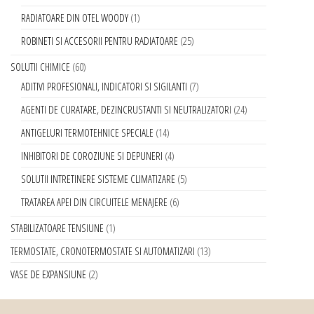
RADIATOARE DIN OTEL WOODY
1
ROBINETI SI ACCESORII PENTRU RADIATOARE
25
SOLUTII CHIMICE
60
ADITIVI PROFESIONALI, INDICATORI SI SIGILANTI
7
AGENTI DE CURATARE, DEZINCRUSTANTI SI NEUTRALIZATORI
24
ANTIGELURI TERMOTEHNICE SPECIALE
14
INHIBITORI DE COROZIUNE SI DEPUNERI
4
SOLUTII INTRETINERE SISTEME CLIMATIZARE
5
TRATAREA APEI DIN CIRCUITELE MENAJERE
6
STABILIZATOARE TENSIUNE
1
TERMOSTATE, CRONOTERMOSTATE SI AUTOMATIZARI
13
VASE DE EXPANSIUNE
2