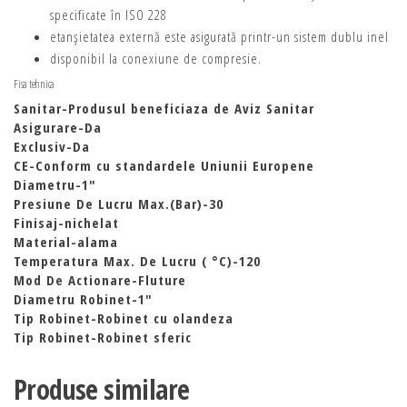
specificate în ISO 228
etanşietatea externă este asigurată printr-un sistem dublu inel
disponibil la conexiune de compresie.
Fisa tehnica
Sanitar-Produsul beneficiaza de Aviz Sanitar
Asigurare-Da
Exclusiv-Da
CE-Conform cu standardele Uniunii Europene
Diametru-1″
Presiune De Lucru Max.(Bar)-30
Finisaj-nichelat
Material-alama
Temperatura Max. De Lucru ( °C)-120
Mod De Actionare-Fluture
Diametru Robinet-1″
Tip Robinet-Robinet cu olandeza
Tip Robinet-Robinet sferic
Produse similare