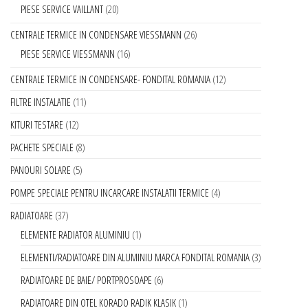
PIESE SERVICE VAILLANT
20
CENTRALE TERMICE IN CONDENSARE VIESSMANN
26
PIESE SERVICE VIESSMANN
16
CENTRALE TERMICE IN CONDENSARE- FONDITAL ROMANIA
12
FILTRE INSTALATIE
11
KITURI TESTARE
12
PACHETE SPECIALE
8
PANOURI SOLARE
5
POMPE SPECIALE PENTRU INCARCARE INSTALATII TERMICE
4
RADIATOARE
37
ELEMENTE RADIATOR ALUMINIU
1
ELEMENTI/RADIATOARE DIN ALUMINIU MARCA FONDITAL ROMANIA
3
RADIATOARE DE BAIE/ PORTPROSOAPE
6
RADIATOARE DIN OTEL KORADO RADIK KLASIK
1