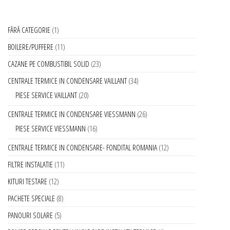
FĂRĂ CATEGORIE
1
BOILERE/PUFFERE
11
CAZANE PE COMBUSTIBIL SOLID
23
CENTRALE TERMICE IN CONDENSARE VAILLANT
34
PIESE SERVICE VAILLANT
20
CENTRALE TERMICE IN CONDENSARE VIESSMANN
26
PIESE SERVICE VIESSMANN
16
CENTRALE TERMICE IN CONDENSARE- FONDITAL ROMANIA
12
FILTRE INSTALATIE
11
KITURI TESTARE
12
PACHETE SPECIALE
8
PANOURI SOLARE
5