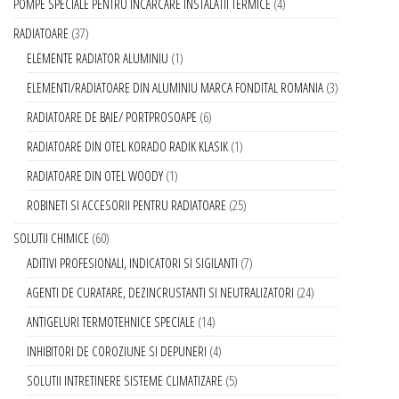
POMPE SPECIALE PENTRU INCARCARE INSTALATII TERMICE
4
RADIATOARE
37
ELEMENTE RADIATOR ALUMINIU
1
ELEMENTI/RADIATOARE DIN ALUMINIU MARCA FONDITAL ROMANIA
3
RADIATOARE DE BAIE/ PORTPROSOAPE
6
RADIATOARE DIN OTEL KORADO RADIK KLASIK
1
RADIATOARE DIN OTEL WOODY
1
ROBINETI SI ACCESORII PENTRU RADIATOARE
25
SOLUTII CHIMICE
60
ADITIVI PROFESIONALI, INDICATORI SI SIGILANTI
7
AGENTI DE CURATARE, DEZINCRUSTANTI SI NEUTRALIZATORI
24
ANTIGELURI TERMOTEHNICE SPECIALE
14
INHIBITORI DE COROZIUNE SI DEPUNERI
4
SOLUTII INTRETINERE SISTEME CLIMATIZARE
5