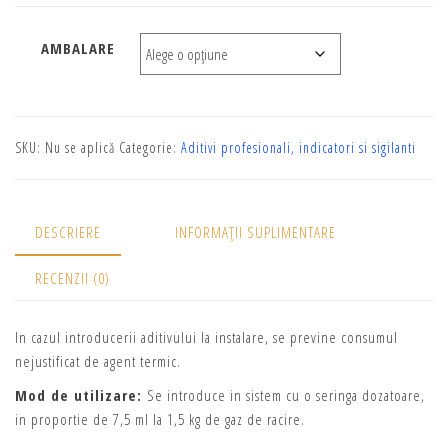
AMBALARE
SKU:
Nu se aplică
Categorie:
Aditivi profesionali, indicatori si sigilanti
DESCRIERE
INFORMAȚII SUPLIMENTARE
RECENZII (0)
In cazul introducerii aditivului la instalare, se previne consumul
nejustificat de agent termic.
Mod de utilizare:
Se introduce in sistem cu o seringa dozatoare,
in proportie de 7,5 ml la 1,5 kg de gaz de racire.