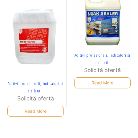
Aditivi profesionali, indicatori si
sigilanti
Solicită ofertă
Read More
Aditivi profesionali, indicatori si
sigilanti
Solicită ofertă
Read More