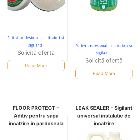
Aditivi profesionali, indicatori si
sigilanti
Aditivi profesionali, indicatori si
Solicită ofertă
sigilanti
Solicită ofertă
Read More
Read More
FLOOR PROTECT –
LEAK SEALER – Sigilant
Aditiv pentru sapa
universal instalatie de
incalzire in pardoseala
incalzire