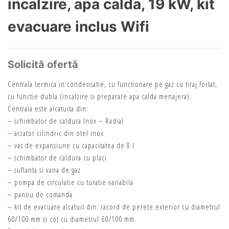
incalzire, apa calda, 19 kW, kit
evacuare inclus Wifi
Solicită ofertă
Centrala termica in condensatie, cu functionare pe gaz cu tiraj fortat,
cu functie dubla (incalzire si preparare apa calda menajera).
Centrala este alcatuita din:
– schimbator de caldura Inox – Radial
– arzator cilindric din otel inox
– vas de expansiune cu capacitatea de 8 l
– schimbator de caldura cu placi
– suflanta si vana de gaz
– pompa de circulatie cu turatie variabila
– panou de comanda
– kit de evacuare alcatuit din: racord de perete exterior cu diametrul
60/100 mm si cot cu diametrul 60/100 mm.