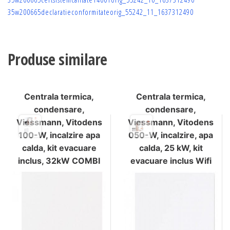
35w200665declaratieconformitateorig_55242_11_1637312490
Produse similare
Centrala termica,
Centrala termica,
condensare,
condensare,
Viessmann, Vitodens
Viessmann, Vitodens
100-W, incalzire apa
050-W, incalzire, apa
calda, kit evacuare
calda, 25 kW, kit
inclus, 32kW COMBI
evacuare inclus Wifi