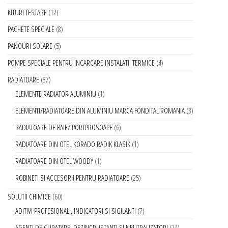
KITURI TESTARE
12
PACHETE SPECIALE
8
PANOURI SOLARE
5
POMPE SPECIALE PENTRU INCARCARE INSTALATII TERMICE
4
RADIATOARE
37
ELEMENTE RADIATOR ALUMINIU
1
ELEMENTI/RADIATOARE DIN ALUMINIU MARCA FONDITAL ROMANIA
3
RADIATOARE DE BAIE/ PORTPROSOAPE
6
RADIATOARE DIN OTEL KORADO RADIK KLASIK
1
RADIATOARE DIN OTEL WOODY
1
ROBINETI SI ACCESORII PENTRU RADIATOARE
25
SOLUTII CHIMICE
60
ADITIVI PROFESIONALI, INDICATORI SI SIGILANTI
7
AGENTI DE CURATARE, DEZINCRUSTANTI SI NEUTRALIZATORI
24