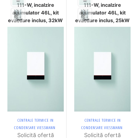
111-W, incalzire
111-W, incalzire
acumulator 46L, kit
acumulator 46L, kit
evacuare inclus, 32kW
evacuare inclus, 25kW
CENTRALE TERMICE IN
CENTRALE TERMICE IN
CONDENSARE VIESSMANN
CONDENSARE VIESSMANN
Solicită ofertă
Solicită ofertă