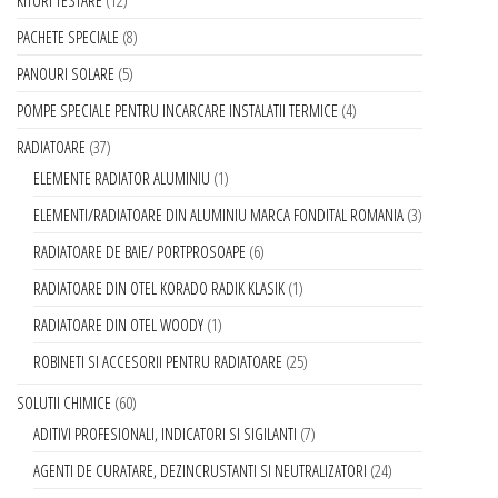
PACHETE SPECIALE
8
PANOURI SOLARE
5
POMPE SPECIALE PENTRU INCARCARE INSTALATII TERMICE
4
RADIATOARE
37
ELEMENTE RADIATOR ALUMINIU
1
ELEMENTI/RADIATOARE DIN ALUMINIU MARCA FONDITAL ROMANIA
3
RADIATOARE DE BAIE/ PORTPROSOAPE
6
RADIATOARE DIN OTEL KORADO RADIK KLASIK
1
RADIATOARE DIN OTEL WOODY
1
ROBINETI SI ACCESORII PENTRU RADIATOARE
25
SOLUTII CHIMICE
60
ADITIVI PROFESIONALI, INDICATORI SI SIGILANTI
7
AGENTI DE CURATARE, DEZINCRUSTANTI SI NEUTRALIZATORI
24