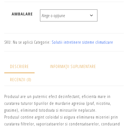
AMBALARE
SKU:
Nu se aplică
Categorie:
Solutii intretinere sisteme climatizare
DESCRIERE
INFORMAȚII SUPLIMENTARE
RECENZII (0)
Produsul are un puternic efect dezinfectant, eficienta mare in
curatarea tuturor tipurilor de murdarie agresiva (praf, nicotina,
grasime), eliminand totodoata si mirosurile neplacute.
Produsul contine argint coloidal si asigura eliminarea mizeriei prin
curatarea filtrelor, vaporizatoarelor si condensatoarelor, conducand