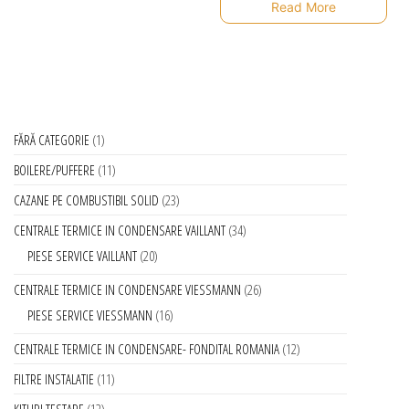
Read More
FĂRĂ CATEGORIE
1
BOILERE/PUFFERE
11
CAZANE PE COMBUSTIBIL SOLID
23
CENTRALE TERMICE IN CONDENSARE VAILLANT
34
PIESE SERVICE VAILLANT
20
CENTRALE TERMICE IN CONDENSARE VIESSMANN
26
PIESE SERVICE VIESSMANN
16
CENTRALE TERMICE IN CONDENSARE- FONDITAL ROMANIA
12
FILTRE INSTALATIE
11
KITURI TESTARE
12