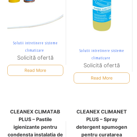
Solutii intretinere sisteme
climatizare
Solutii intretinere sisteme
Solicită ofertă
climatizare
Solicită ofertă
Read More
Read More
CLEANEX CLIMATAB
CLEANEX CLIMANET
PLUS – Pastile
PLUS – Spray
igienizante pentru
detergent spumogen
condensta instalatia de
pentru curatarea