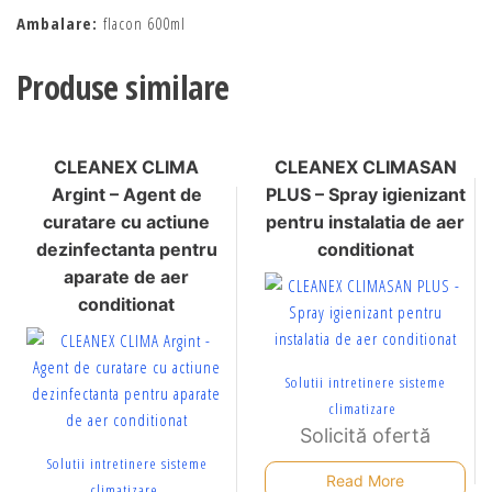
Ambalare:
flacon 600ml
Produse similare
CLEANEX CLIMA
CLEANEX CLIMASAN
Argint – Agent de
PLUS – Spray igienizant
curatare cu actiune
pentru instalatia de aer
dezinfectanta pentru
conditionat
aparate de aer
conditionat
Solutii intretinere sisteme
climatizare
Solicită ofertă
Solutii intretinere sisteme
Read More
climatizare