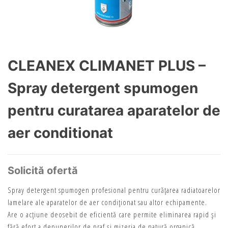
CLEANEX CLIMANET PLUS –
Spray detergent spumogen
pentru curatarea aparatelor de
aer conditionat
Solicită ofertă
Spray detergent spumogen profesional pentru curățarea radiatoarelor
lamelare ale aparatelor de aer condiționat sau altor echipamente.
Are o acțiune deosebit de eficientă care permite eliminarea rapid și
fără efort a depunerilor de praf și mizeria de natură organică