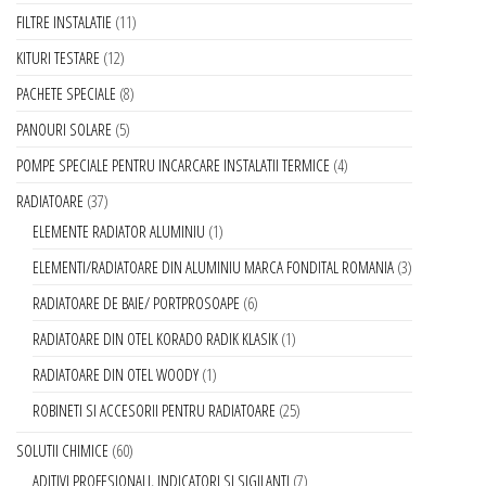
FILTRE INSTALATIE
11
KITURI TESTARE
12
PACHETE SPECIALE
8
PANOURI SOLARE
5
POMPE SPECIALE PENTRU INCARCARE INSTALATII TERMICE
4
RADIATOARE
37
ELEMENTE RADIATOR ALUMINIU
1
ELEMENTI/RADIATOARE DIN ALUMINIU MARCA FONDITAL ROMANIA
3
RADIATOARE DE BAIE/ PORTPROSOAPE
6
RADIATOARE DIN OTEL KORADO RADIK KLASIK
1
RADIATOARE DIN OTEL WOODY
1
ROBINETI SI ACCESORII PENTRU RADIATOARE
25
SOLUTII CHIMICE
60
ADITIVI PROFESIONALI, INDICATORI SI SIGILANTI
7