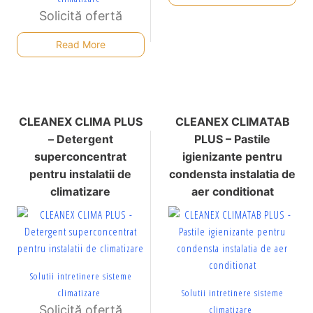
Solicită ofertă
Read More
CLEANEX CLIMA PLUS
CLEANEX CLIMATAB
– Detergent
PLUS – Pastile
superconcentrat
igienizante pentru
pentru instalatii de
condensta instalatia de
climatizare
aer conditionat
Solutii intretinere sisteme
climatizare
Solutii intretinere sisteme
Solicită ofertă
climatizare