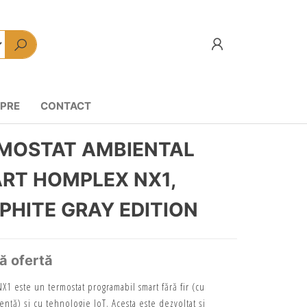
PRE
CONTACT
MOSTAT AMBIENTAL
RT HOMPLEX NX1,
PHITE GRAY EDITION
tă ofertă
1 este un termostat programabil smart fără fir (cu
ență) și cu tehnologie IoT. Acesta este dezvoltat și