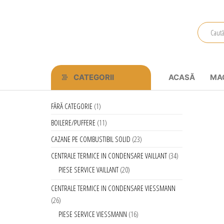
Primstal
Central
SRL
CATEGORII
ACASĂ
MA
FĂRĂ CATEGORIE
1
BOILERE/PUFFERE
11
CAZANE PE COMBUSTIBIL SOLID
23
CENTRALE TERMICE IN CONDENSARE VAILLANT
34
PIESE SERVICE VAILLANT
20
CENTRALE TERMICE IN CONDENSARE VIESSMANN
26
PIESE SERVICE VIESSMANN
16