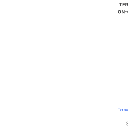
TE
ON-
Termo